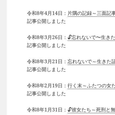
令和8年4月14日：
片隅の記録～三面記事を
記事公開しました
令和8年3月26日：
🔓忘れないで〜生きた証
記事公開しました
令和8年3月21日：
忘れないで～生きた
記事公開しました
令和8年2月19日：
行く末～ふたつの女
記事公開しました
令和8年1月31日：
🔓彼女たち～死刑と