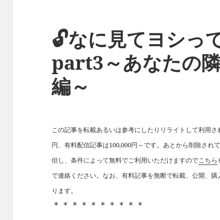
🔓なに見てヨシっ
part3～あなた
編～
この記事を転載あるいは参考にしたりリライトして利用された
円、有料配信記事は100,000円～です。あとから削除さ
但し、条件によって無料でご利用いただけますので
こちら
で連絡ください。なお、有料記事を無断で転載、公開、購
ります。
＊＊＊＊＊＊＊＊＊＊