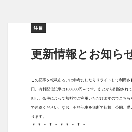
注目
更新情報とお知ら
この記事を転載あるいは参考にしたりリライトして利用された
円、有料配信記事は100,000円～です。あとから削除さ
但し、条件によって無料でご利用いただけますので
こちら
で連絡ください。なお、有料記事を無断で転載、公開、購
ります。
＊＊＊＊＊＊＊＊＊＊