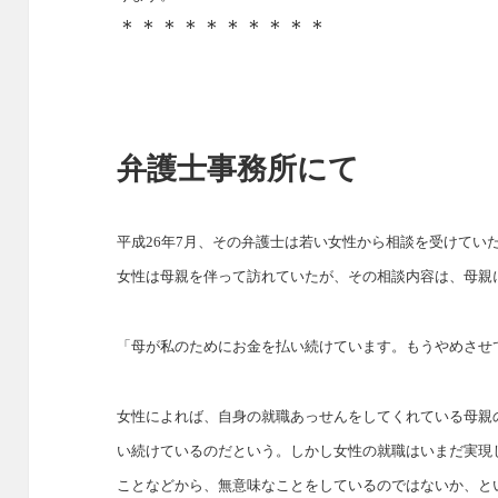
＊＊＊＊＊＊＊＊＊＊
弁護士事務所にて
平成
26
年
7
月、その弁護士は若い女性から相談を受けてい
女性は母親を伴って訪れていたが、その相談内容は、母親
「母が私のためにお金を払い続けています。もうやめさせ
女性によれば、自身の就職あっせんをしてくれている母親
い続けているのだという。しかし女性の就職はいまだ実現
ことなどから、無意味なことをしているのではないか、と