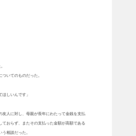
た。
についてのものだった。
てほしいんです」
の友人に対し、母親が長年にわたって金銭を支払
しておらず、またその支払った金額が高額である
いう相談だった。