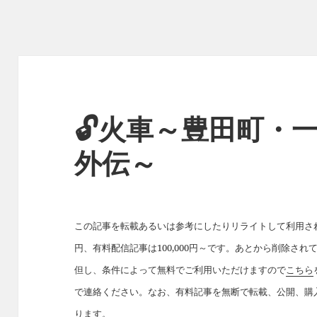
🔓火車～豊田町・
外伝～
この記事を転載あるいは参考にしたりリライトして利用された
円、有料配信記事は100,000円～です。あとから削除さ
但し、条件によって無料でご利用いただけますので
こちら
で連絡ください。なお、有料記事を無断で転載、公開、購
ります。