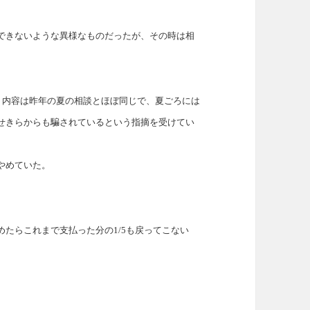
できないような異様なものだったが、その時は相
。内容は昨年の夏の相談とほぼ同じで、夏ごろには
せきらからも騙されているという指摘を受けてい
やめていた。
めたらこれまで支払った分の
1/5
も戻ってこない
。