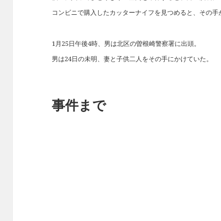
コンビニで購入したカッターナイフを見つめると、その手
1月25日午後4時、男は北区の曽根崎警察署に出頭。
男は24日の未明、妻と子供二人をその手にかけていた。
事件まで