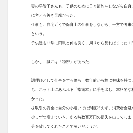
妻の早智子さんも、子供のために日々節約をしながら自身
に考える善き母親だった。
仕事も、自宅近くで保育士の仕事をしながら、一方で将来
という。
子供達も非常に両親と仲も良く、周りから見ればまったく
しかし、誠には「秘密」があった。
調理師として仕事をする傍ら、数年前から株に興味を持つ
ち、ネット上にあふれる「指南本」に手を出し、本格的な
かった。
株取引の資金は自分の小遣いでは到底賄えず、消費者金融
少しずつ増えていき、ある時数百万円の損失を出してしま
分を貸してくれたことで凌いだようだ。