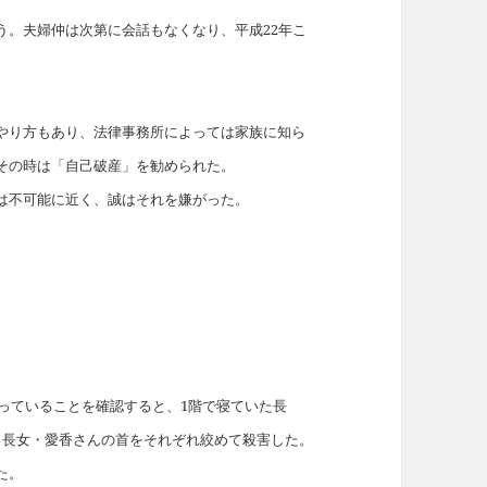
う。夫婦仲は次第に会話もなくなり、平成22年こ
やり方もあり、法律事務所によっては家族に知ら
その時は「自己破産」を勧められた。
は不可能に近く、誠はそれを嫌がった。
。
まっていることを確認すると、1階で寝ていた長
と長女・愛香さんの首をそれぞれ絞めて殺害した。
た。