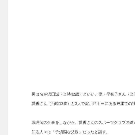
男は名を浜田誠（当時42歳）といい、妻・早智子さん（当
愛香さん（当時12歳）と3人で淀川区十三にある戸建ての
調理師の仕事をしながら、愛香さんのスポーツクラブの送
知る人々は「子煩悩な父親」だったと話す。