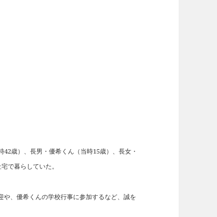
時42歳）、長男・優希くん（当時15歳）、長女・
社宅で暮らしていた。
迎や、優希くんの学校行事に参加するなど、誠を