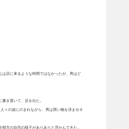
。
もは店に来るような時間ではなかったが、男はど
に書き置いて、店を出た。
う人々の波にのまれながら、男は買い物を済ませネ
今朝方の自宅の様子がありありと浮かんできた。