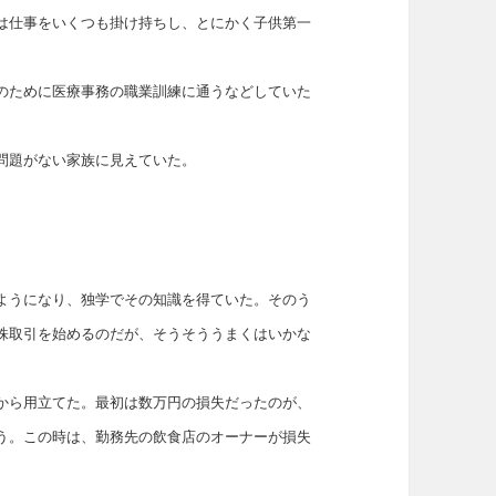
は仕事をいくつも掛け持ちし、とにかく子供第一
のために医療事務の職業訓練に通うなどしていた
問題がない家族に見えていた。
ようになり、独学でその知識を得ていた。そのう
株取引を始めるのだが、そうそううまくはいかな
から用立てた。
最初は数万円の損失だったのが、
う。この時は、勤務先の飲食店のオーナーが損失