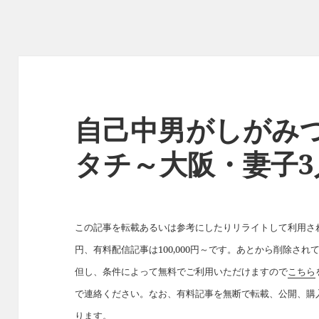
自己中男がしがみ
タチ～大阪・妻子3
この記事を転載あるいは参考にしたりリライトして利用された
円、有料配信記事は100,000円～です。あとから削除さ
但し、条件によって無料でご利用いただけますので
こちら
で連絡ください。なお、有料記事を無断で転載、公開、購
ります。