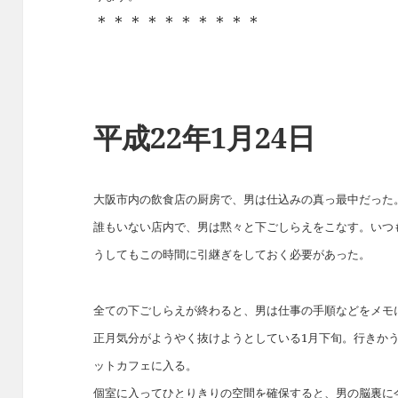
＊＊＊＊＊＊＊＊＊＊
平成22年1月24日
大阪市内の飲食店の厨房で、男は仕込みの真っ最中だった
誰もいない店内で、男は黙々と下ごしらえをこなす。いつ
うしてもこの時間に引継ぎをしておく必要があった。
全ての下ごしらえが終わると、男は仕事の手順などをメモ
正月気分がようやく抜けようとしている1月下旬。行きか
ットカフェに入る。
個室に入ってひとりきりの空間を確保すると、男の脳裏に