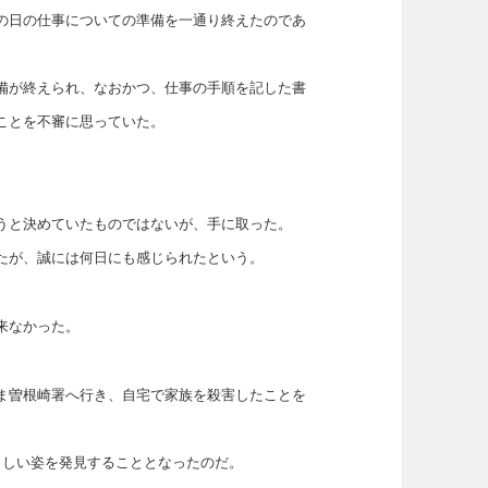
の日の仕事についての準備を一通り終えたのであ
備が終えられ、なおかつ、仕事の手順を記した書
ことを不審に思っていた。
うと決めていたものではないが、手に取った。
たが、誠には何日にも感じられたという。
来なかった。
ま曽根崎署へ行き、自宅で家族を殺害したことを
ましい姿を発見することとなったのだ。