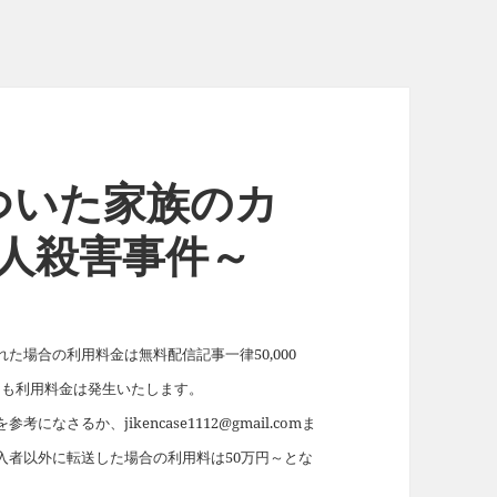
ついた家族のカ
人殺害事件～
場合の利用料金は無料配信記事一律50,000
れても利用料金は発生いたします。
を参考になさるか、jikencase1112@gmail.comま
入者以外に転送した場合の利用料は50万円～とな