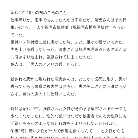
昭和40年10月の初めころのこと。
仕事帰りか、用事でもあったのかは不明だが、清恵さんはその日
夜8時ころ、一人で福岡市板付町（現福岡市博多区板付）を歩い
ていた。
板付バス停付近に差し掛かった時、ふと、誰かが近づいてきた。
声を上げる暇もなかった。清恵さんは無理矢理道路わきの田んぼ
に引きずり込まれ、強姦されてしまったのだ。
犯人は、「黒人のアメリカ兵」だった。
殺される恐怖に駆られた清恵さんは、とにかく必死に耐え、男が
去ってからも警察に被害届はおろか、夫の英二さんにも誰にも話
さず、自分の胸の中に仕舞いこんだ。
時代は昭和40年。強姦された女性がそのまま殺害されるケースも
少なくなかったし、性的な犯罪はなぜか被害者である女性側にも
問題があるかのような言われ方を今よりもしていた時代だ。
午後8時に若い女性が一人で夜道を歩くなんて……と女性からも