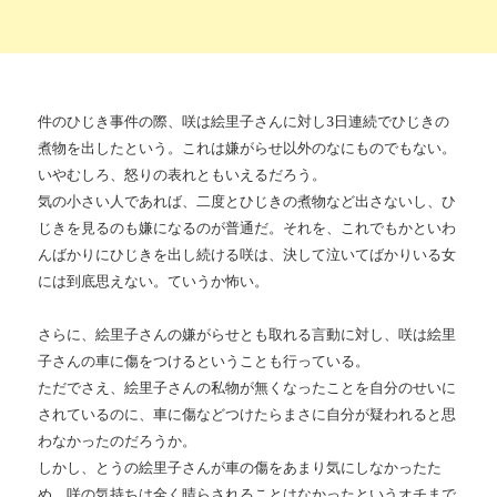
件のひじき事件の際、咲は絵里子さんに対し3日連続でひじきの
煮物を出したという。これは嫌がらせ以外のなにものでもない。
いやむしろ、怒りの表れともいえるだろう。
気の小さい人であれば、二度とひじきの煮物など出さないし、ひ
じきを見るのも嫌になるのが普通だ。それを、これでもかといわ
んばかりにひじきを出し続ける咲は、決して泣いてばかりいる女
には到底思えない。ていうか怖い。
さらに、絵里子さんの嫌がらせとも取れる言動に対し、咲は絵里
子さんの車に傷をつけるということも行っている。
ただでさえ、絵里子さんの私物が無くなったことを自分のせいに
されているのに、車に傷などつけたらまさに自分が疑われると思
わなかったのだろうか。
しかし、とうの絵里子さんが車の傷をあまり気にしなかったた
め、咲の気持ちは全く晴らされることはなかったというオチまで