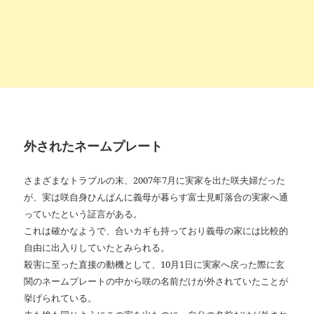
外されたネームプレート
さまざまなトラブルの末、2007年7月に実家を出た咲夫婦だった
が、実は咲自身ひんぱんに義母が暮らす富士見町落合の実家へ通
っていたという証言がある。
これは確かなようで、合いカギも持っており義母の家には比較的
自由に出入りしていたとみられる。
殺害に至った直接の動機として、10月1日に実家へ戻った際に玄
関のネームプレートの中から咲の名前だけが外されていたことが
挙げられている。