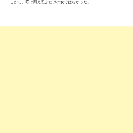
しかし、咲は耐え忍ぶだけの女ではなかった。