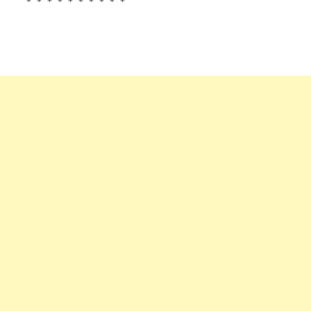
＊＊＊＊＊＊＊＊＊＊