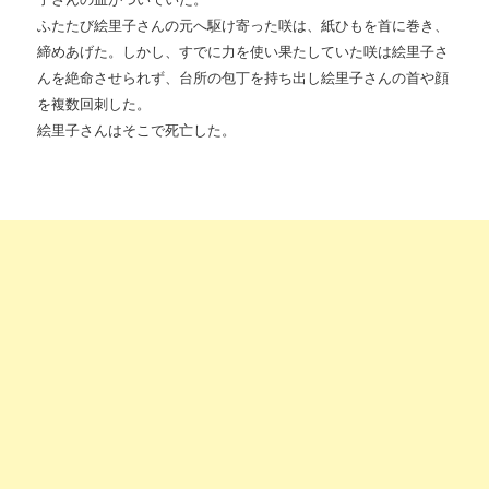
ふたたび絵里子さんの元へ駆け寄った咲は、紙ひもを首に巻き、
締めあげた。しかし、すでに力を使い果たしていた咲は絵里子さ
んを絶命させられず、台所の包丁を持ち出し絵里子さんの首や顔
を複数回刺した。
絵里子さんはそこで死亡した。