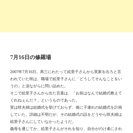
7月16日の修羅場
2007年7月16日。再三にわたって絵里子さんから実家を出ろと言
われていた咲は、職場で絵里子さんに「どうしてそんなことをい
うの」と涙ながらに問い詰めた。
そこで絵里子さんから出た言葉は、「お前はなんで結婚式教えて
くれねぇんだ？」というものであった。
実は咲夫婦は結婚式を挙げておらず、後に子連れの結婚式を計画
していた。詳細は不明だが、その結婚式の話をどうやら咲夫婦は
絵里子さんにしていなかったようだ。
義母を通じてか、絵里子さんがそれを知り、自分がのけ者にされ