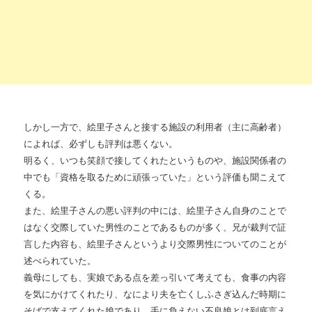
しかし一方で、絵里子さんと接する施設の利用者（主に高齢者）
によれば、必ずしも評判は悪くない。
明るく、いつも笑顔で接してくれたというものや、施設関係者の
中でも「資格を取るために頑張っていた」という評価も聞こえて
くる。
また、絵里子さんの悪い評判の中には、絵里子さん自身のことで
はなく交際していた男性のことであるものが多く、兄が裁判で証
言した内容も、絵里子さんというより交際男性についてのことが
述べられていた。
義母にしても、実娘である点を差っ引いて考えても、食事の内容
を気にかけてくれたり、なにより夫を亡くしふさぎ込んだ時期に
そばで支えてくれた娘であり、手に負えない不良娘とは到底言え