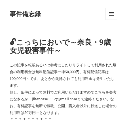
事件備忘録
メニュ
ーとウ
ィジェ
ット
🔓こっちにおいで～奈良・9歳
女児殺害事件～
この記事を転載あるいは参考にしたりリライトして利用された場
合の利用料金は無料配信記事一律50,000円、有料配信記事は
100,000円～です。あとから削除されても利用料金は発生いたし
ます。
但し、条件によって無料でご利用いただけますので
こちら
を参考
になさるか、jikencase1112@gmail.comまで連絡ください。な
お、有料記事を無断で転載、公開、購入者以外に転送した場合の
利用料は50万円～となります。
＊＊＊＊＊＊＊＊＊＊