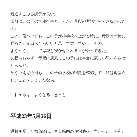
最近すこぶる調子が良い。
以前はこの子の学校行事どころか、普段の世話すらできなかった
のに……
この二段ベッドも、この子が小学校へ上がる時に、母親と一緒に
寝ることが出来たらいいと思って買ってやったもの。
ようやく、ここで母親と寝かせられる日がやってきた。
父親もおらず、母親は病気でこの子には本当に寂しい思いをさせ
たもんだ。
そういえば今日も、この子の学校の宿題を確認して、娘は母親ら
しいことをしていたなぁ。
これからは、よくなる。きっと。
平成23年5月26日
通報を受けた救急隊は、奈良県内の住宅地へと向かった。大和川