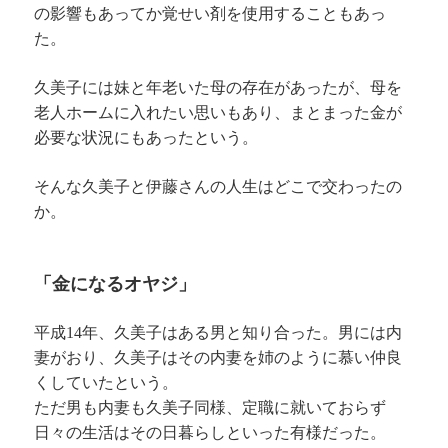
の影響もあってか覚せい剤を使用することもあっ
た。
久美子には妹と年老いた母の存在があったが、母を
老人ホームに入れたい思いもあり、まとまった金が
必要な状況にもあったという。
そんな久美子と伊藤さんの人生はどこで交わったの
か。
「金になるオヤジ」
平成14年、久美子はある男と知り合った。男には内
妻がおり、久美子はその内妻を姉のように慕い仲良
くしていたという。
ただ男も内妻も久美子同様、定職に就いておらず
日々の生活はその日暮らしといった有様だった。