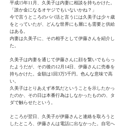
平成15年11月、久美子は内妻に相談を持ちかけた。
「誰か金になるオヤジでもいないかね？」
今で言うところのパパ活と言うには久美子は少々歳
をとっていたが、どんな世界にも層にも需要と供給
はある。
内妻は久美子に、その相手として伊藤さんを紹介し
た。
久美子は内妻を通じて伊藤さんに顔を繋いでもらっ
たようだが、その後の12月14日、伊藤さんに売春を
持ちかけた。金額は1回3万5千円。色んな意味で高
い。
久美子はとりあえず本気だということを示したかっ
たのか、その日は本番行為はしなかったものの、タ
ダで触らせたという。
ところが翌日、久美子が伊藤さんと連絡を取ろうと
したところ、伊藤さんは電話に出なかった。自宅へ