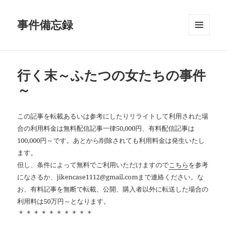
事件備忘録
メニュ
ーとウ
ィジェ
ット
行く末～ふたつの女たちの事件
～
この記事を転載あるいは参考にしたりリライトして利用された場
合の利用料金は無料配信記事一律50,000円、有料配信記事は
100,000円～です。あとから削除されても利用料金は発生いたし
ます。
但し、条件によって無料でご利用いただけますので
こちら
を参考
になさるか、jikencase1112@gmail.comまで連絡ください。な
お、有料記事を無断で転載、公開、購入者以外に転送した場合の
利用料は50万円～となります。
＊＊＊＊＊＊＊＊＊＊