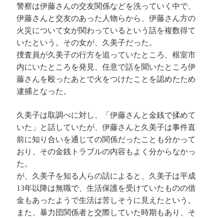
警察は伊藤さんの交友関係などを洗っていく中で、
伊藤さんと交友のあった人物らから、伊藤さん方の
火災について女が関わっているという話を複数得て
いたという。その女が、久美子だった。
捜査員が久美子の行方を追っていたところ、根室市
内にいたところを発見、任意で話を聞いたところ伊
藤さんを殴ったあとで火をつけたことを認めたため
逮捕となった。
久美子は取調べに対し、「伊藤さんと金銭で揉めて
いた」と話していたが、伊藤さんと久美子は事件直
前に知り合いを通じての関係だったことも分かって
おり、その金銭トラブルの内容もよく分からなかっ
た。
が、久美子を知る人らの話によると、久美子は平成
13年以降は無職で、生活保護を受けていたものの借
金もあったようで生活は苦しそうに見えたという。
また、暴力団関係者と交際していた時期もあり、そ