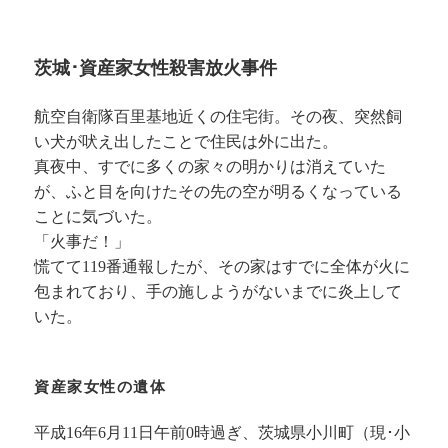
茨城･資産家女性殺害放火事件
航空自衛隊百里基地近くの住宅街。その夜、突然飼
い犬が吠え出したことで住民は外に出た。
真夜中、すでに多くの家々の明かりは消えていた
が、ふと目を向けたその先の空が明るくなっている
ことに気づいた。
「火事だ！」
慌てて119番通報したが、その家はすでに全体が火に
包まれており、手の施しようがないまでに炎上して
いた。
資産家女性の遺体
平成16年6月11日午前0時過ぎ、茨城県小川町（現･小