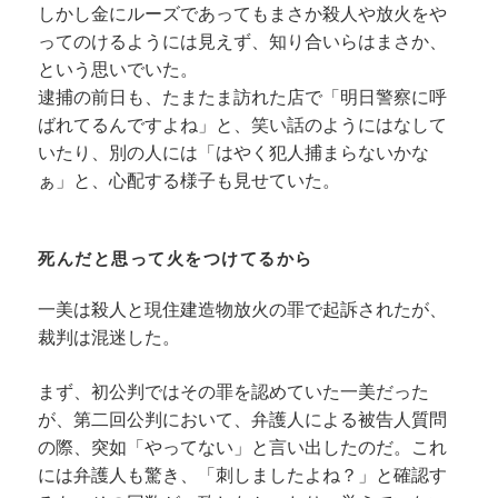
しかし金にルーズであってもまさか殺人や放火をや
ってのけるようには見えず、知り合いらはまさか、
という思いでいた。
逮捕の前日も、たまたま訪れた店で「明日警察に呼
ばれてるんですよね」と、笑い話のようにはなして
いたり、別の人には「はやく犯人捕まらないかな
ぁ」と、心配する様子も見せていた。
死んだと思って火をつけてるから
一美は殺人と現住建造物放火の罪で起訴されたが、
裁判は混迷した。
まず、初公判ではその罪を認めていた一美だった
が、第二回公判において、弁護人による被告人質問
の際、突如「やってない」と言い出したのだ。これ
には弁護人も驚き、「刺しましたよね？」と確認す