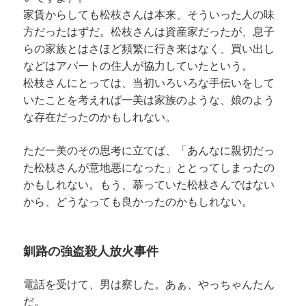
家賃からしても松枝さんは本来、そういった人の味
方だったはずだ。松枝さんは資産家だったが、息子
らの家族とはさほど頻繁に行き来はなく、買い出し
などはアパートの住人が協力していたという。
松枝さんにとっては、当初いろいろな手伝いをして
いたことを考えれば一美は家族のような、娘のよう
な存在だったのかもしれない。
ただ一美のその思考に立てば、「あんなに親切だっ
た松枝さんが意地悪になった」ととってしまったの
かもしれない。もう、慕っていた松枝さんではない
から、どうなっても良かったのかもしれない。
釧路の強盗殺人放火事件
電話を受けて、男は察した。あぁ、やっちゃんたん
だ。