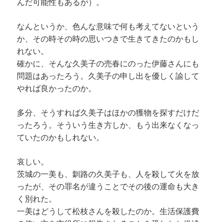
んだ可能性もあるが）。
なんというか、色んな意味で何も考えてないという
か、その時その時の思いつきで生きてきたのかもし
れない。
確かに、そんな久美子の売春にのった伊藤さんにも
問題はあったろう。久美子の申し出を優しく諭して
やれば良かったのか。
多分、そうすれば久美子はほかの獲物を探すだけだ
ったろう。そういう生き方しか、もう出来なくなっ
ていたのかもしれない。
哀しい。
茨城の一美も、釧路の久美子も、人を殺して火を放
ったが、その罪名が違うことでその後の運命も大き
く別れた。
一美はどうして松枝さんを殺したのか。生活保護費