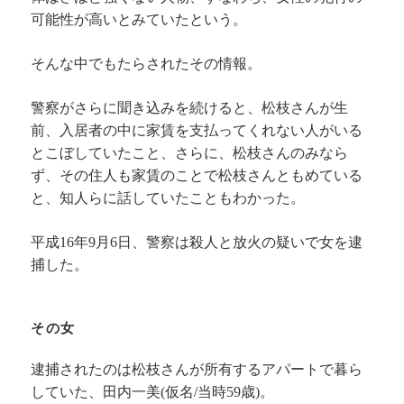
可能性が高いとみていたという。
そんな中でもたらされたその情報。
警察がさらに聞き込みを続けると、松枝さんが生
前、入居者の中に家賃を支払ってくれない人がいる
とこぼしていたこと、さらに、松枝さんのみなら
ず、その住人も家賃のことで松枝さんともめている
と、知人らに話していたこともわかった。
平成16年9月6日、警察は殺人と放火の疑いで女を逮
捕した。
その女
逮捕されたのは松枝さんが所有するアパートで暮ら
していた、田内一美(仮名/当時59歳)。