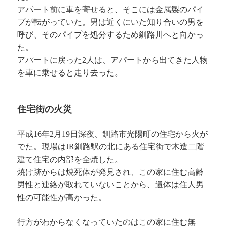
アパート前に車を寄せると、そこには金属製のパイ
プが転がっていた。男は近くにいた知り合いの男を
呼び、そのパイプを処分するため釧路川へと向かっ
た。
アパートに戻った2人は、アパートから出てきた人物
を車に乗せると走り去った。
住宅街の火災
平成16年2月19日深夜、釧路市光陽町の住宅から火が
でた。現場はJR釧路駅の北にある住宅街で木造二階
建て住宅の内部を全焼した。
焼け跡からは焼死体が発見され、この家に住む高齢
男性と連絡が取れていないことから、遺体は住人男
性の可能性が高かった。
行方がわからなくなっていたのはこの家に住む無