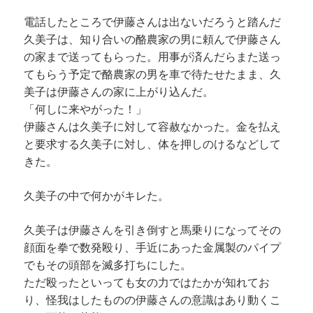
電話したところで伊藤さんは出ないだろうと踏んだ
久美子は、知り合いの酪農家の男に頼んで伊藤さん
の家まで送ってもらった。用事が済んだらまた送っ
てもらう予定で酪農家の男を車で待たせたまま、久
美子は伊藤さんの家に上がり込んだ。
「何しに来やがった！」
伊藤さんは久美子に対して容赦なかった。金を払え
と要求する久美子に対し、体を押しのけるなどして
きた。
久美子の中で何かがキレた。
久美子は伊藤さんを引き倒すと馬乗りになってその
顔面を拳で数発殴り、手近にあった金属製のパイプ
でもその頭部を滅多打ちにした。
ただ殴ったといっても女の力ではたかが知れてお
り、怪我はしたものの伊藤さんの意識はあり動くこ