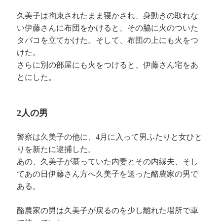
久美子は拘束されたまま寝かされ、身動きの取れな
い伊藤さんに布団をかけると、その脇に火のついた
タバコを立てかけた。そして、布団の上にも火をつ
けた。
さらに別の部屋にも火をつけると、伊藤さん宅をあ
とにした。
2人の男
警察は久美子の他に、4月に入って男ふたりと女ひと
りを新たに逮捕した。
あの、久美子が慕っていた内妻とその内縁夫、そし
てあの日伊藤さん方へ久美子を送った酪農家の男で
ある。
酪農家の男は久美子が戻るのを少し離れた場所で車