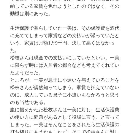
納している家賃を免れようとしたのではなく、その
動機は別にあった。
生活保護で暮らしていた一美は、その保護費を酒代
に充ててしまって家賃などの支払いが滞っていたと
いう。家賃は月額1万9千円、決して高くはなかっ
た。
松枝さんは現金での支払いにしていたといい、一美
に限らず時には入居者の都合なども考えてくれてい
たようだった。
ところが、一美が息子に小遣いを与えていることを
松枝さんが偶然知ってしまう。家賃も払えていない
のに、成人している息子に小遣いもなかろうと思う
のも当然である。
腹に据えかねた松枝さんは一美に対し、生活保護費
の使い方に問題があるとして役場に言う、と言って
しまった。一美はそんなことをされたら生活保護の
打ち切りにあうかもしれず、そこで松枝さんに対し