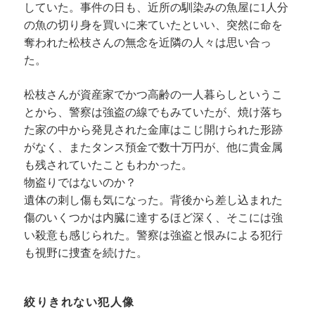
していた。事件の日も、近所の馴染みの魚屋に1人分
の魚の切り身を買いに来ていたといい、突然に命を
奪われた松枝さんの無念を近隣の人々は思い合っ
た。
松枝さんが資産家でかつ高齢の一人暮らしというこ
とから、警察は強盗の線でもみていたが、焼け落ち
た家の中から発見された金庫はこじ開けられた形跡
がなく、またタンス預金で数十万円が、他に貴金属
も残されていたこともわかった。
物盗りではないのか？
遺体の刺し傷も気になった。背後から差し込まれた
傷のいくつかは内臓に達するほど深く、そこには強
い殺意も感じられた。警察は強盗と恨みによる犯行
も視野に捜査を続けた。
絞りきれない犯人像