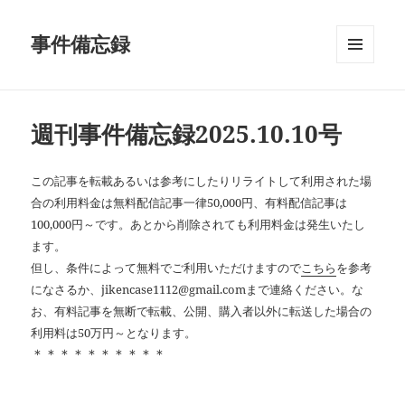
事件備忘録
メニュ
ーとウ
ィジェ
ット
週刊事件備忘録2025.10.10号
この記事を転載あるいは参考にしたりリライトして利用された場
合の利用料金は無料配信記事一律50,000円、有料配信記事は
100,000円～です。あとから削除されても利用料金は発生いたし
ます。
但し、条件によって無料でご利用いただけますので
こちら
を参考
になさるか、jikencase1112@gmail.comまで連絡ください。な
お、有料記事を無断で転載、公開、購入者以外に転送した場合の
利用料は50万円～となります。
＊＊＊＊＊＊＊＊＊＊