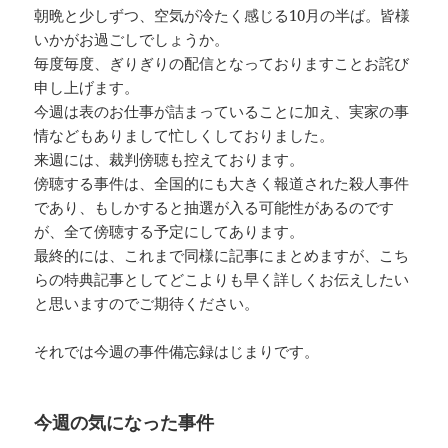
朝晩と少しずつ、空気が冷たく感じる10月の半ば。皆様
いかがお過ごしでしょうか。
毎度毎度、ぎりぎりの配信となっておりますことお詫び
申し上げます。
今週は表のお仕事が詰まっていることに加え、実家の事
情などもありまして忙しくしておりました。
来週には、裁判傍聴も控えております。
傍聴する事件は、全国的にも大きく報道された殺人事件
であり、もしかすると抽選が入る可能性があるのです
が、全て傍聴する予定にしてあります。
最終的には、これまで同様に記事にまとめますが、こち
らの特典記事としてどこよりも早く詳しくお伝えしたい
と思いますのでご期待ください。
それでは今週の事件備忘録はじまりです。
今週の気になった事件