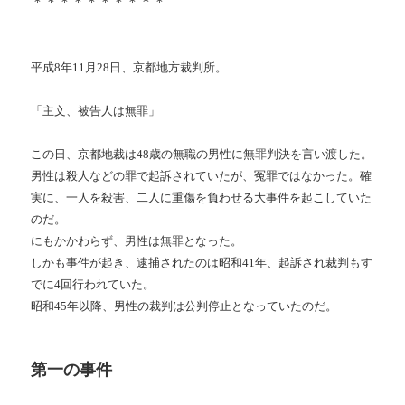
＊＊＊＊＊＊＊＊＊＊
平成8年11月28日、京都地方裁判所。
「主文、被告人は無罪」
この日、京都地裁は48歳の無職の男性に無罪判決を言い渡した。
男性は殺人などの罪で起訴されていたが、冤罪ではなかった。確
実に、一人を殺害、二人に重傷を負わせる大事件を起こしていた
のだ。
にもかかわらず、男性は無罪となった。
しかも事件が起き、逮捕されたのは昭和41年、起訴され裁判もす
でに4回行われていた。
昭和45年以降、男性の裁判は公判停止となっていたのだ。
第一の事件