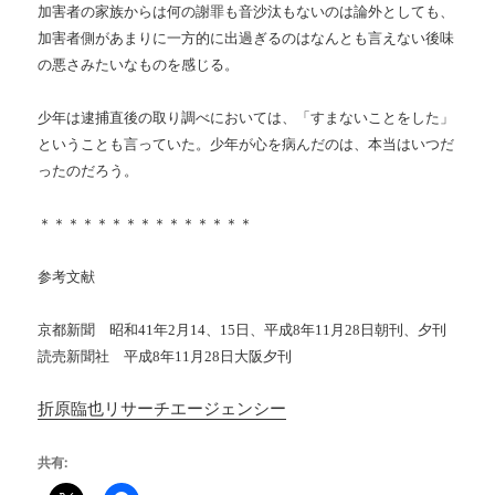
加害者の家族からは何の謝罪も音沙汰もないのは論外としても、
加害者側があまりに一方的に出過ぎるのはなんとも言えない後味
の悪さみたいなものを感じる。
少年は逮捕直後の取り調べにおいては、「すまないことをした」
ということも言っていた。少年が心を病んだのは、本当はいつだ
ったのだろう。
＊＊＊＊＊＊＊＊＊＊＊＊＊＊＊
参考文献
京都新聞 昭和41年2月14、15日、平成8年11月28日朝刊、夕刊
読売新聞社 平成8年11月28日大阪夕刊
折原臨也リサーチエージェンシー
共有: