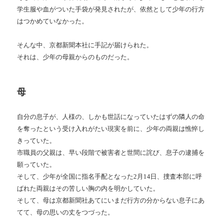
学生服や血がついた手袋が発見されたが、依然として少年の行方
はつかめていなかった。
そんな中、京都新聞本社に手記が届けられた。
それは、少年の母親からのものだった。
母
自分の息子が、人様の、しかも世話になっていたはずの隣人の命
を奪ったという受け入れがたい現実を前に、少年の両親は憔悴し
きっていた。
市職員の父親は、早い段階で被害者と世間に詫び、息子の逮捕を
願っていた。
そして、少年が全国に指名手配となった2月14日、捜査本部に呼
ばれた両親はその苦しい胸の内を明かしていた。
そして、母は京都新聞社あてにいまだ行方の分からない息子にあ
てて、母の思いの丈をつづった。