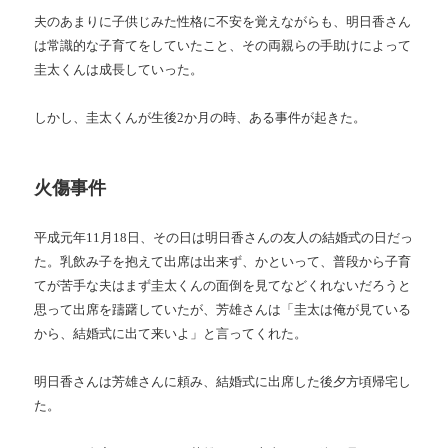
夫のあまりに子供じみた性格に不安を覚えながらも、明日香さん
は常識的な子育てをしていたこと、その両親らの手助けによって
圭太くんは成長していった。
しかし、圭太くんが生後2か月の時、ある事件が起きた。
火傷事件
平成元年11月18日、その日は明日香さんの友人の結婚式の日だっ
た。乳飲み子を抱えて出席は出来ず、かといって、普段から子育
てが苦手な夫はまず圭太くんの面倒を見てなどくれないだろうと
思って出席を躊躇していたが、芳雄さんは「圭太は俺が見ている
から、結婚式に出て来いよ」と言ってくれた。
明日香さんは芳雄さんに頼み、結婚式に出席した後夕方頃帰宅し
た。