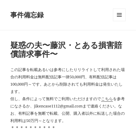
事件備忘録
メニュ
ーとウ
ィジェ
ット
疑惑の夫〜藤沢・とある損害賠
償請求事件〜
この記事を転載あるいは参考にしたりリライトして利用された場
合の利用料金は無料配信記事一律50,000円、有料配信記事は
100,000円～です。あとから削除されても利用料金は発生いたし
ます。
但し、条件によって無料でご利用いただけますので
こちら
を参考
になさるか、jikencase1112@gmail.comまで連絡ください。な
お、有料記事を無断で転載、公開、購入者以外に転送した場合の
利用料は50万円～となります。
＊＊＊＊＊＊＊＊＊＊