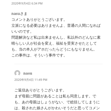
り:
2020年9月4日 6:34 PM
nasuさま
コメントありがとうございます。
立派になる必要はありませんよ、普通の人間になれば
いいのです。
問題解決など私は出来ませんし、私以外のどんなに素
晴らしい人が社会を変え、福祉を受実させたとして
も、当の本人がアホだったらどうにもなりません。
この事件は、そういう事件です。
nasu
よ
り:
2020年9月4日 11:49 PM
ご返信ありがとうございます。
まず母親に問題があることは私も同意します。で
も、あの母親はしょうがない、で総括してしまうに
は、殺された娘さんがかわいそうだと思ってコメン