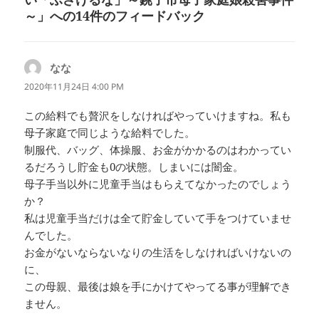
～」への14件のフィードバック
なな
よ
り:
2020年11月24日 4:00 PM
この給料でも贅沢をしなければやっていけますね。私も
母子家庭で同じような給料でした。
制服代、バッグ、体操服、お金がかかるのはわかってい
るだろうし貯金も0の状態。しまいには闇金。
母子手当以外に児童手当はもらえてなかったのでしょう
か？
私は児童手当だけは全て貯金していて手をつけていませ
んでした。
お金がないならないなりの生活をしなければいけないの
に、
この母親、最後は娘を手にかけてやってる事が理解でき
ません。