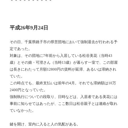
＊＊＊＊＊＊＊＊＊＊
平成26年9月24日
その日、千葉県銚子市の県営団地において強制退去が行われる予
定であった。
対象は、その団地に7年前から入居している松谷美花（当時43
歳）とその娘・可澄さん（当時13歳）が暮らす一室で、この部屋
は長きにわたって月額12800円の賃料が延滞、あるいは滞納され
ていた。
この時点でも、最終支払いは前年の4月。それでも滞納額は10万
2400円となっていた。
強制執行についての段取り、日時などは、入居者である美花には
事前に知らせてはあったが、ここ数日は松谷親子とは連絡が取れ
ていなかった。
鍵を開け、室内に入ると人の気配がある。