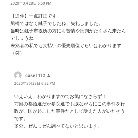
り:
2020年3月28日 6:50 PM
【追伸】一点訂正です
船橋ではなく銚子でしたね、失礼しました。
当時は銚子市役所の方にも苦情や批判がたくさん来たん
でしょうね
未熟者の私でも支払いの優先順位ぐらいはわかります
（笑）
case1112
よ
り:
2020年3月28日 6:52 PM
いえいえ、わかりますのでお気になさらず！
前回の都議選だか参院選でも涙ながらにこの事件を行
政が、国が起こした事件だとして訴えた人がいたそう
です。
多分、ぜんっぜん調べてないと思います。