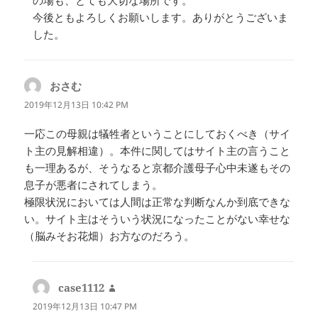
今後ともよろしくお願いします。ありがとうございま
した。
おさむ
よ
り:
2019年12月13日 10:42 PM
一応この母親は犠牲者ということにしておくべき（サイ
ト主の見解相違）。本件に関してはサイト主の言うこと
も一理あるが、そうなると京都介護母子心中未遂もその
息子が悪者にされてしまう。
極限状況においては人間は正常な判断なんか到底できな
い。サイト主はそういう状況になったことがない幸せな
（脳みそお花畑）お方なのだろう。
case1112
よ
り:
2019年12月13日 10:47 PM