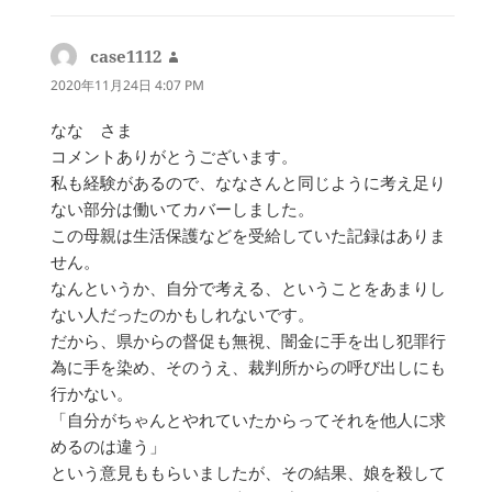
case1112
よ
り:
2020年11月24日 4:07 PM
なな さま
コメントありがとうございます。
私も経験があるので、ななさんと同じように考え足り
ない部分は働いてカバーしました。
この母親は生活保護などを受給していた記録はありま
せん。
なんというか、自分で考える、ということをあまりし
ない人だったのかもしれないです。
だから、県からの督促も無視、闇金に手を出し犯罪行
為に手を染め、そのうえ、裁判所からの呼び出しにも
行かない。
「自分がちゃんとやれていたからってそれを他人に求
めるのは違う」
という意見ももらいましたが、その結果、娘を殺して