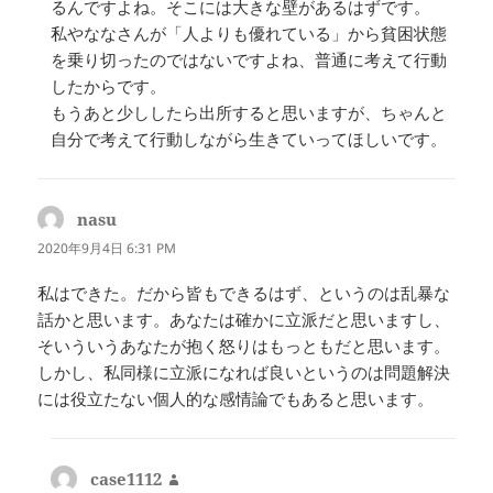
るんですよね。そこには大きな壁があるはずです。
私やななさんが「人よりも優れている」から貧困状態
を乗り切ったのではないですよね、普通に考えて行動
したからです。
もうあと少ししたら出所すると思いますが、ちゃんと
自分で考えて行動しながら生きていってほしいです。
nasu
よ
り:
2020年9月4日 6:31 PM
私はできた。だから皆もできるはず、というのは乱暴な
話かと思います。あなたは確かに立派だと思いますし、
そいういうあなたが抱く怒りはもっともだと思います。
しかし、私同様に立派になれば良いというのは問題解決
には役立たない個人的な感情論でもあると思います。
case1112
よ