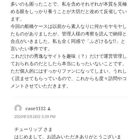
多いのも困ったことで、私を含めそれぞれが本質を見極
める眼をしっかり養うことが大切だと改めて反省してい
ます。
今回の船橋ケースは以前から素人なりに何かモヤモヤし
たものがありましたが、管理人様の考察を読んで納得と
合点がいきました。私も全く同感で「ふざけるな!!」と
言いたい事件です。
これだけの秀逸なサイトを趣味（？）だけで運営管理し
ておられるのだとしたら本当にもったいないことです。
ただ個人的にはすっかりファンになってしまい、うれし
く読ませてもらっているので、これからも度々訪問やコ
メントさせていただきます。
case1112
よ
り:
2020年3月28日 5:39 PM
チューリップ さま
はじめまして、お読みいただきありがとうございま