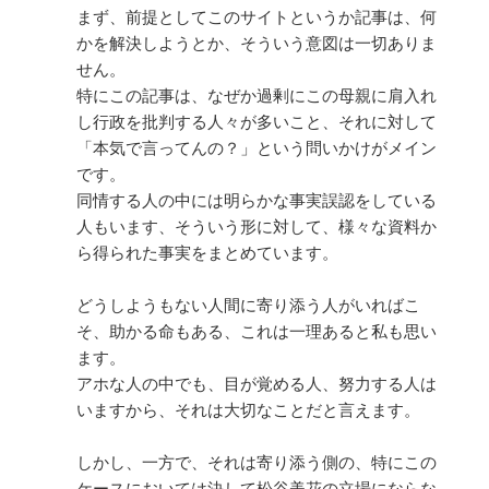
まず、前提としてこのサイトというか記事は、何
かを解決しようとか、そういう意図は一切ありま
せん。
特にこの記事は、なぜか過剰にこの母親に肩入れ
し行政を批判する人々が多いこと、それに対して
「本気で言ってんの？」という問いかけがメイン
です。
同情する人の中には明らかな事実誤認をしている
人もいます、そういう形に対して、様々な資料か
ら得られた事実をまとめています。
どうしようもない人間に寄り添う人がいればこ
そ、助かる命もある、これは一理あると私も思い
ます。
アホな人の中でも、目が覚める人、努力する人は
いますから、それは大切なことだと言えます。
しかし、一方で、それは寄り添う側の、特にこの
ケースにおいては決して松谷美花の立場にならな