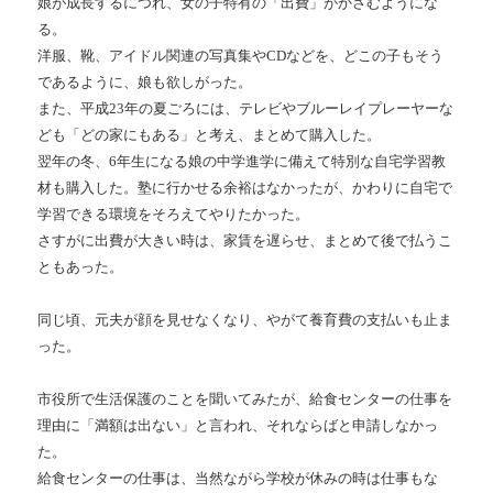
娘が成長するにつれ、女の子特有の「出費」がかさむようにな
る。
洋服、靴、アイドル関連の写真集やCDなどを、どこの子もそう
であるように、娘も欲しがった。
また、平成23年の夏ごろには、テレビやブルーレイプレーヤーな
ども「どの家にもある」と考え、まとめて購入した。
翌年の冬、6年生になる娘の中学進学に備えて特別な自宅学習教
材も購入した。塾に行かせる余裕はなかったが、かわりに自宅で
学習できる環境をそろえてやりたかった。
さすがに出費が大きい時は、家賃を遅らせ、まとめて後で払うこ
ともあった。
同じ頃、元夫が顔を見せなくなり、やがて養育費の支払いも止ま
った。
市役所で生活保護のことを聞いてみたが、給食センターの仕事を
理由に「満額は出ない」と言われ、それならばと申請しなかっ
た。
給食センターの仕事は、当然ながら学校が休みの時は仕事もな