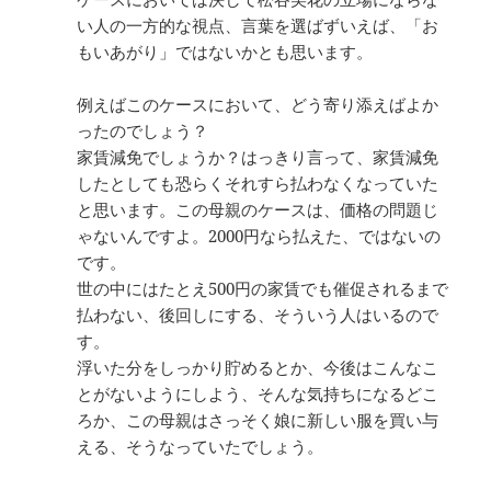
い人の一方的な視点、言葉を選ばずいえば、「お
もいあがり」ではないかとも思います。
例えばこのケースにおいて、どう寄り添えばよか
ったのでしょう？
家賃減免でしょうか？はっきり言って、家賃減免
したとしても恐らくそれすら払わなくなっていた
と思います。この母親のケースは、価格の問題じ
ゃないんですよ。2000円なら払えた、ではないの
です。
世の中にはたとえ500円の家賃でも催促されるまで
払わない、後回しにする、そういう人はいるので
す。
浮いた分をしっかり貯めるとか、今後はこんなこ
とがないようにしよう、そんな気持ちになるどこ
ろか、この母親はさっそく娘に新しい服を買い与
える、そうなっていたでしょう。