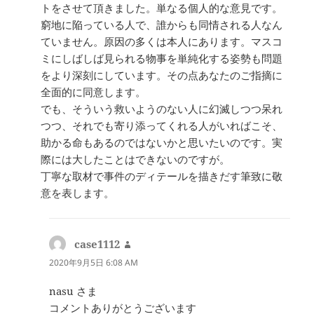
トをさせて頂きました。単なる個人的な意見です。
窮地に陥っている人で、誰からも同情される人なん
ていません。原因の多くは本人にあります。マスコ
ミにしばしば見られる物事を単純化する姿勢も問題
をより深刻にしています。その点あなたのご指摘に
全面的に同意します。
でも、そういう救いようのない人に幻滅しつつ呆れ
つつ、それでも寄り添ってくれる人がいればこそ、
助かる命もあるのではないかと思いたいのです。実
際には大したことはできないのですが。
丁寧な取材で事件のディテールを描きだす筆致に敬
意を表します。
case1112
よ
り:
2020年9月5日 6:08 AM
nasu さま
コメントありがとうございます