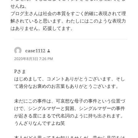
せんね。
ブログ主さんは社会の本質をすごく的確に表現されて理
解されていると思います。わたしにはこのような表現力
はありません。応援してます。
case1112
よ
り:
2020年8月3日 7:26 PM
Pさま
はじめまして、コメントありがとうございます、そし
て過分なお褒めのお言葉もありがとうございます。
未だにこの事件は、可哀想な母子の事件という位置づ
けで、シングルマザーと貧困、シングルマザーの事件
が起きる度にまるで代名詞のように持ち出されます。
うんざりなんですよね笑
本人がどう思ってるか知りませんが、昔から見栄をは