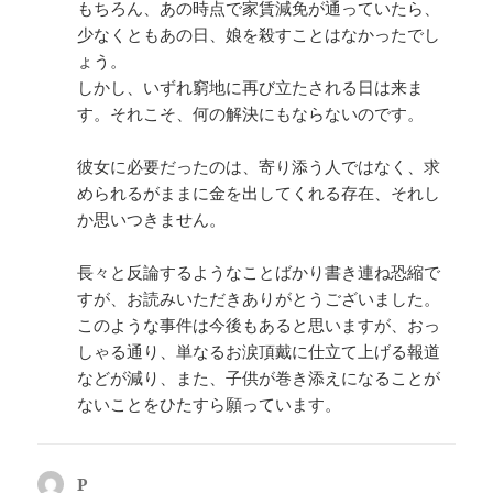
もちろん、あの時点で家賃減免が通っていたら、
少なくともあの日、娘を殺すことはなかったでし
ょう。
しかし、いずれ窮地に再び立たされる日は来ま
す。それこそ、何の解決にもならないのです。
彼女に必要だったのは、寄り添う人ではなく、求
められるがままに金を出してくれる存在、それし
か思いつきません。
長々と反論するようなことばかり書き連ね恐縮で
すが、お読みいただきありがとうございました。
このような事件は今後もあると思いますが、おっ
しゃる通り、単なるお涙頂戴に仕立て上げる報道
などが減り、また、子供が巻き添えになることが
ないことをひたすら願っています。
P
よ