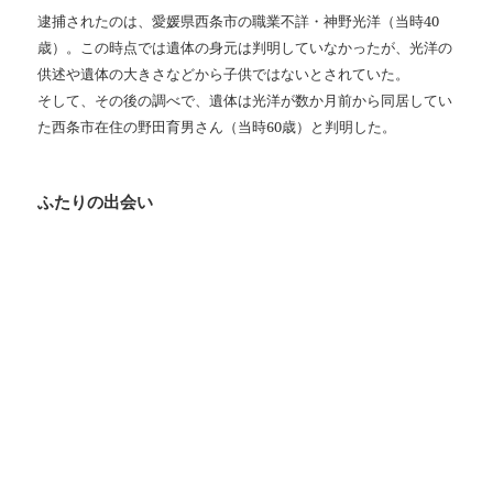
逮捕されたのは、愛媛県西条市の職業不詳・神野光洋（当時40
歳）。この時点では遺体の身元は判明していなかったが、光洋の
供述や遺体の大きさなどから子供ではないとされていた。
そして、その後の調べで、遺体は光洋が数か月前から同居してい
た西条市在住の野田育男さん（当時60歳）と判明した。
ふたりの出会い