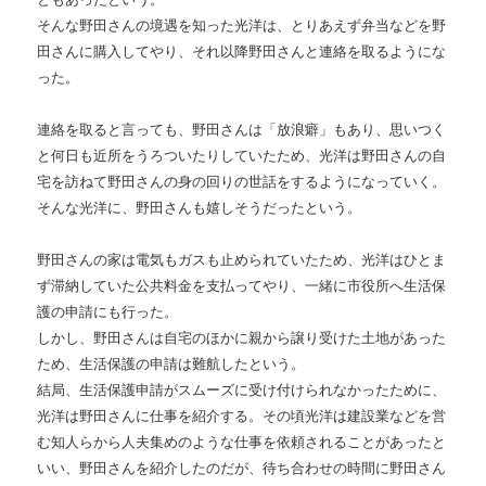
そんな野田さんの境遇を知った光洋は、とりあえず弁当などを野
田さんに購入してやり、それ以降野田さんと連絡を取るようにな
った。
連絡を取ると言っても、野田さんは「放浪癖」もあり、思いつく
と何日も近所をうろついたりしていたため、光洋は野田さんの自
宅を訪ねて野田さんの身の回りの世話をするようになっていく。
そんな光洋に、野田さんも嬉しそうだったという。
野田さんの家は電気もガスも止められていたため、光洋はひとま
ず滞納していた公共料金を支払ってやり、一緒に市役所へ生活保
護の申請にも行った。
しかし、野田さんは自宅のほかに親から譲り受けた土地があった
ため、生活保護の申請は難航したという。
結局、生活保護申請がスムーズに受け付けられなかったために、
光洋は野田さんに仕事を紹介する。その頃光洋は建設業などを営
む知人らから人夫集めのような仕事を依頼されることがあったと
いい、野田さんを紹介したのだが、待ち合わせの時間に野田さん