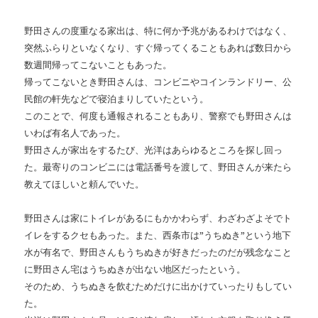
野田さんの度重なる家出は、特に何か予兆があるわけではなく、
突然ふらりといなくなり、すぐ帰ってくることもあれば数日から
数週間帰ってこないこともあった。
帰ってこないとき野田さんは、コンビニやコインランドリー、公
民館の軒先などで寝泊まりしていたという。
このことで、何度も通報されることもあり、警察でも野田さんは
いわば有名人であった。
野田さんが家出をするたび、光洋はあらゆるところを探し回っ
た。最寄りのコンビニには電話番号を渡して、野田さんが来たら
教えてほしいと頼んでいた。
野田さんは家にトイレがあるにもかかわらず、わざわざよそでト
イレをするクセもあった。また、西条市は”うちぬき”という地下
水が有名で、野田さんもうちぬきが好きだったのだが残念なこと
に野田さん宅はうちぬきが出ない地区だったという。
そのため、うちぬきを飲むためだけに出かけていったりもしてい
た。