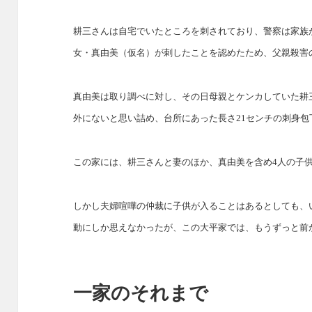
耕三さんは自宅でいたところを刺されており、警察は家族
女・真由美（仮名）が刺したことを認めたため、父親殺害
真由美は取り調べに対し、その日母親とケンカしていた耕
外にないと思い詰め、台所にあった長さ21センチの刺身
この家には、耕三さんと妻のほか、真由美を含め4人の子
しかし夫婦喧嘩の仲裁に子供が入ることはあるとしても、
動にしか思えなかったが、この大平家では、もうずっと前
一家のそれまで