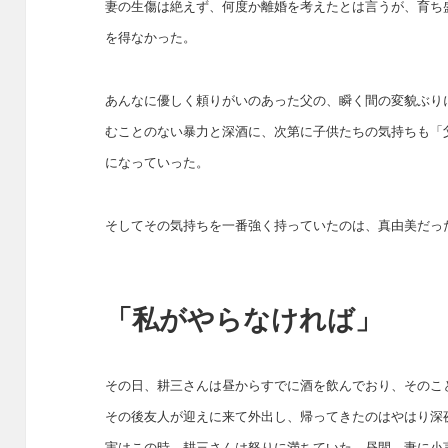
妻の生傷は絶えず、何度か離婚を考えたとは言うが、育ち
を得なかった。
あんなに優しく頼りがいのあった父の、瞬く間の変貌ぶり
むことのない暴力と深酒に、次第に子供たちの気持ちも「
になっていった。
そしてその気持ちを一番強く持っていたのは、真由美だっ
「私がやらなければ」
その日、耕三さんは昼からすでに酒を飲んでおり、そのこ
その後友人が迎えに来て外出し、帰ってきたのはやはり深
実はこの時、耕三さんは怒りに満ちていた。昼間、妻に小