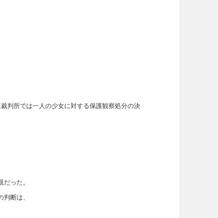
庭裁判所では一人の少女に対する保護観察処分の決
親だった。
の判断は、