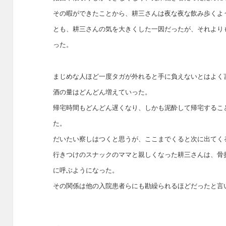
その暇ができたことから、耕三さんは夜な夜な飲み歩くよ
とも、耕三さんの気を大きくした一因だったが、それより
った。
まじめな人ほど一度タガが外れると手に負えないとはよく
酒の量はどんどん増えていった。
帰宅時間もどんどん遅くなり、しかも泥酔して帰宅するこ
た。
だいたい察しはつくと思うが、ここまでくると次に出てく
行きつけのスナックのママと親しくなった耕三さんは、骨
に呼ぶようになった。
その関係は他の入院患者らにも勘繰られるほどだったと言