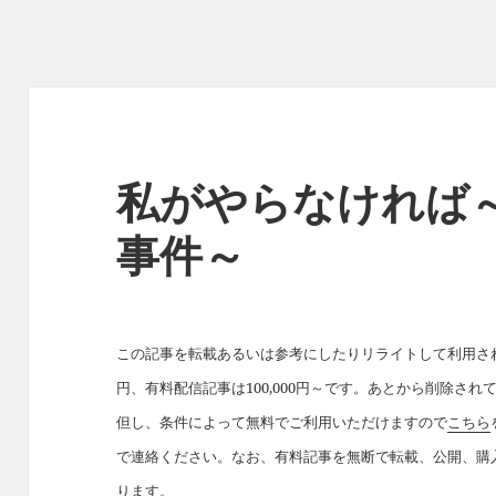
私がやらなければ
事件～
この記事を転載あるいは参考にしたりリライトして利用された
円、有料配信記事は100,000円～です。あとから削除さ
但し、条件によって無料でご利用いただけますので
こちら
で連絡ください。なお、有料記事を無断で転載、公開、購
ります。