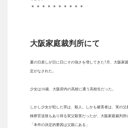
＊＊＊＊＊＊＊＊＊＊
大阪家庭裁判所にて
夏の日差しが日に日にその強さを増してきた7月、大阪家
定がなされた。
少女は16歳、大阪府内の高校に通う高校生だった。
しかし少女が犯した罪は、殺人。しかも被害者は、実の父
検察官送致もあり得る実父殺害だったが、大阪家庭裁判所
「本件の決定的要因は父親にある」