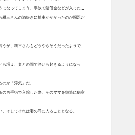
うになってしまう。事故で賠償金などが入ったこ
も耕三さんの酒好きに拍車がかかったのが問題だ
言うが、耕三さんもどうやらそうだったようで、
とも増え、妻との間で諍いも起きるようになっ
るのが「浮気」だ。
折の再手術で入院した際、そのママを頻繁に病室
い、そしてそれは妻の耳に入ることとなる。