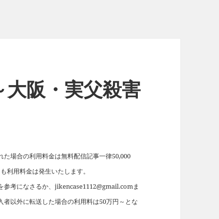
～大阪・実父殺害
場合の利用料金は無料配信記事一律50,000
れても利用料金は発生いたします。
を参考になさるか、jikencase1112@gmail.comま
入者以外に転送した場合の利用料は50万円～とな