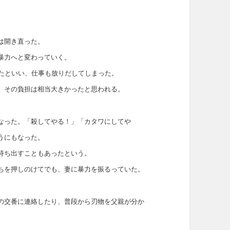
は開き直った。
暴力へと変わっていく。
いたといい、仕事も放りだしてしまった。
、その負担は相当大きかったと思われる。
なった。「殺してやる！」「カタワにしてや
うにもなった。
持ち出すこともあったという。
ちを押しのけてでも、妻に暴力を振るっていた。
の交番に連絡したり、普段から刃物を父親が分か