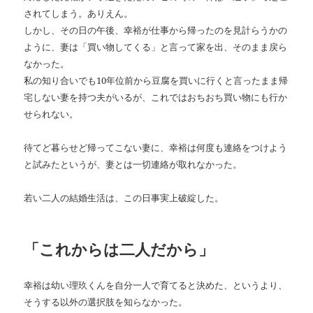
されてしまう。ありえん。
しかし、その日の午後、幸裕が仕事から帰ったのを見計らうかの
ように、妻は「買い物してくる」と言って家を出、そのまま戻ら
なかった。
私の知り合いでも10年位前から豆腐を買いに行くと言ったまま帰
宅しない妻を持つ夫がいるが、これではおちおち買い物にも行か
せられない。
待てど暮らせど帰ってこない妻に、幸裕は何度も連絡をつけよう
と試みたというが、妻とは一切連絡が取れなかった。
若い二人の結婚生活は、この日事実上破綻した。
「これからは二人だから」
幸裕は幼い理玖くんを自分一人で育てると決めた、というより、
そうする以外の選択肢を知らなかった。