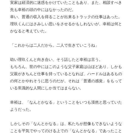
実家は経済的に迷惑をかけていたこともあり、また、相談すべき
先も幸裕の頭の中にはなかったのだ。
幸い、普通の収入を得ることが出来るトラックの仕事はあった。
理玖くんにはさみしい思いをさせるかもしれないが、幸裕は何と
かなると考えていた。
「これからは二人だから。二人で生きていこうね」
幼い理玖くんと向き合い、そう話したと幸裕は言う。
もちろん、世の中にはこのような父子家庭は山ほどあり、しかも
父親がきちんと仕事を持っているとなれば、ハードルはあるもの
の何とかやれそうに思うのだが、それは「普通の感覚」をもって
いる常識的な人間にしか当てはまらない。
幸裕は、「なんとかなる」ということをいつも漠然と思っていた
ようだった。
しかしその「なんとかなる」は、私たちが想像もできないような
ことを平気でやってのける上での「なんとかなる」であったこと