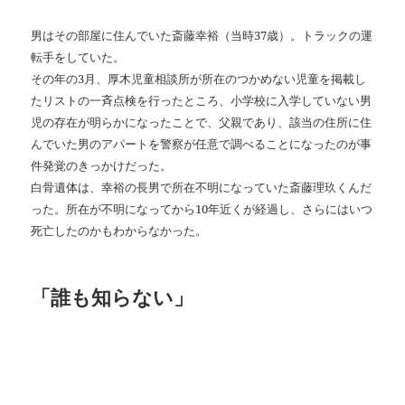
男はその部屋に住んでいた斎藤幸裕（当時37歳）。トラックの運
転手をしていた。
その年の3月、厚木児童相談所が所在のつかめない児童を掲載し
たリストの一斉点検を行ったところ、小学校に入学していない男
児の存在が明らかになったことで、父親であり、該当の住所に住
んでいた男のアパートを警察が任意で調べることになったのが事
件発覚のきっかけだった。
白骨遺体は、幸裕の長男で所在不明になっていた斎藤理玖くんだ
った。所在が不明になってから10年近くが経過し、さらにはいつ
死亡したのかもわからなかった。
「誰も知らない」