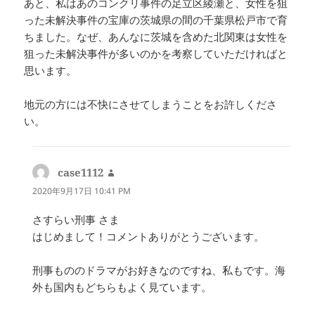
あと、私はあのコンクリ事件の足立区綾瀬と、女性を狙
った未解決事件の宝庫の茨城県の間の千葉県松戸市で育
ちました。なぜ、あんなに茨城を含めた北関東は女性を
狙った未解決事件が多いのかを考察していただければと
思います。
地元の方には不快にさせてしまうことをお許しくださ
い。
case1112
よ
り:
2020年9月17日 10:41 PM
さすらい刑事 さま
はじめまして！コメントありがとうございます。
刑事もののドラマがお好きなのですね、私もです。海
外も国内もどちらもよく見ています。