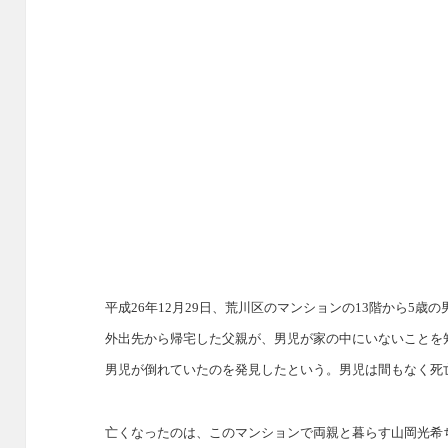
平成26年12月29日、荒川区のマンションの13階から5
外出先から帰宅した父親が、男児が家の中にいないことを
男児が倒れていたのを発見したという。男児は間もなく死
亡くなったのは、このマンションで両親と暮らす山岡光希ち