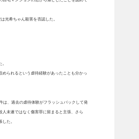
愛は光希ちゃん殺害を否認した。
た。
絞められるという虐待経験があったことも分かっ
事件は、過去の虐待体験がフラッシュバックして発
殺人未遂ではなく傷害罪に留まると主張、さら
張した。