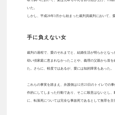
いた。
しかし、平成28年3月から始まった裁判員裁判において、
手に負えない女
裁判の過程で、愛のそれまでと、結婚生活が明らかとなっ
幼い頃家庭に恵まれなかったことや、義理の父親から首を
た。さらに、軽度ではあるが、愛には知的障害もあった。
これらの事実を踏まえ、弁護側は12月23日のトイレでの
作的にしてしまった行動であり、そこに殺意はないとし、
に、転落死については完全な事故死であるとして無罪を主