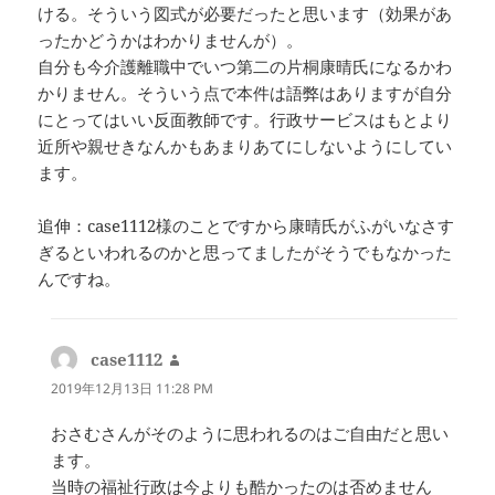
ける。そういう図式が必要だったと思います（効果があ
ったかどうかはわかりませんが）。
自分も今介護離職中でいつ第二の片桐康晴氏になるかわ
かりません。そういう点で本件は語弊はありますが自分
にとってはいい反面教師です。行政サービスはもとより
近所や親せきなんかもあまりあてにしないようにしてい
ます。
追伸：case1112様のことですから康晴氏がふがいなさす
ぎるといわれるのかと思ってましたがそうでもなかった
んですね。
case1112
よ
り:
2019年12月13日 11:28 PM
おさむさんがそのように思われるのはご自由だと思い
ます。
当時の福祉行政は今よりも酷かったのは否めません