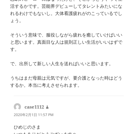
活するかです。芸能界デビューしてタレントみたいにな
れるわけでもないし。大体看護疲れがのこっているでし
ょう。
そういう意味で、服役しながら疲れを癒していけばいい
と思います。真面目な人は規則正しい生活がいいはずで
す。
で、出所して新しい人生を送ればいいと思います。
うちはまだ母親は元気ですが、要介護となった時はどう
するか。本当に考えさせられます。
case1112
よ
り:
2020年2月1日 11:57 PM
ひめじのさま