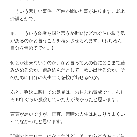
こういう悲しい事件、何件か聞いた事があります。老老
介護とかで。
ま、こういう弱者を国と言うか世間はどれぐらい救う気
があるのかと言うことを考えさせられます。(もちろん
自分を含めてです。)
何とか出来ないものか。かと言って人の心にどこまで踏
み込めるのか。踏み込んだとして、救い出せるのか。そ
のために自分の人生全てを投げ出せるのか。
あと、判決に関しての意見は、おおむね賛成です。むし
ろ10年ぐらい服役していた方が良かったと思います。
言葉が悪いですが、正直、康晴の人生はあまりうまくい
ってなかったと思います。
悲劇のヒーローにはなったけど、そこからどうやって生