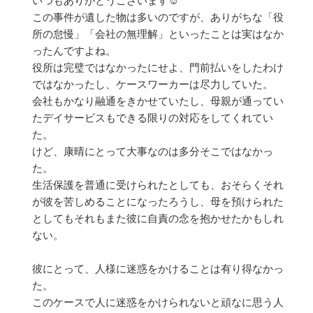
いつもありがとうございます☺
この事件が遺した物は多いのですが、ありがちな「役
所の怠慢」「会社の無理解」といったことは実はなか
ったんですよね。
役所は完璧ではなかったにせよ、門前払いをしたわけ
ではなかったし、ケースワーカーは尽力していた。
会社もかなり融通をきかせていたし、母親が通ってい
たデイサービスもできる限りの対応をしてくれてい
た。
けど、康晴にとって大事なのは多分そこではなかっ
た。
生活保護を普通に受けられたとしても、おそらくそれ
が彼を苦しめることになったろうし、母を預けられた
としてもそれもまた彼に自責の念を抱かせたかもしれ
ない。
彼にとって、人様に迷惑をかけることは有り得なかっ
た。
このケースで人に迷惑をかけられないと頑なに思う人