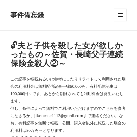
事件備忘録
メニュ
ーとウ
ィジェ
ット
🔓夫と子供を殺した女が欲しか
ったもの～佐賀・長崎父子連続
保険金殺人②～
この記事を転載あるいは参考にしたりリライトして利用された場
合の利用料金は無料配信記事一律50,000円、有料配信記事は
100,000円～です。あとから削除されても利用料金は発生いたし
ます。
但し、条件によって無料でご利用いただけますので
こちら
を参考
になさるか、jikencase1112@gmail.comまで連絡ください。な
お、有料記事を無断で転載、公開、購入者以外に転送した場合の
利用料は50万円～となります。