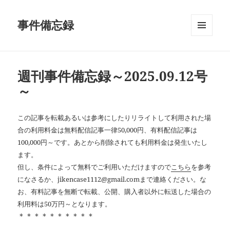
事件備忘録
メニュ
ーとウ
ィジェ
ット
週刊事件備忘録～2025.09.12号
～
この記事を転載あるいは参考にしたりリライトして利用された場
合の利用料金は無料配信記事一律50,000円、有料配信記事は
100,000円～です。あとから削除されても利用料金は発生いたし
ます。
但し、条件によって無料でご利用いただけますので
こちら
を参考
になさるか、jikencase1112@gmail.comまで連絡ください。な
お、有料記事を無断で転載、公開、購入者以外に転送した場合の
利用料は50万円～となります。
＊＊＊＊＊＊＊＊＊＊