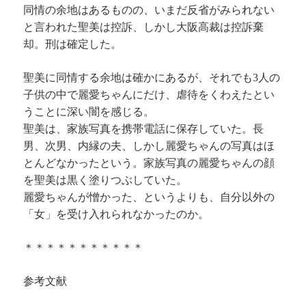
同情の余地はあるものの、いまだ反省がみられない
と言われた聖美は控訴、しかし大阪高裁は控訴棄
却。刑は確定した。
聖美に同情する余地は確かにあるが、それでも3人の
子供の中で麗愛ちゃんにだけ、虐待をくわえたとい
うことに深い闇を感じる。
聖美は、家族写真を携帯電話に保存していた。長
男、次男、内縁の夫、しかし麗愛ちゃんの写真はほ
とんどなかったという。家族写真の麗愛ちゃんの顔
を聖美は黒く塗りつぶしていた。
麗愛ちゃんが憎かった、というよりも、自分以外の
「女」を受け入れられなかったのか。
＊＊＊＊＊＊＊＊＊＊＊
参考文献