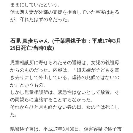
ままにしていたという。
信太朗夫妻が外部の支援を拒否していた事実はある
が、守れたはずの命だった。
石見 真歩ちゃん（千葉県銚子市：平成17年3月
29日死亡/当時3歳）
児童相談所に寄せられたその通報は、女児の義祖母
からのものだった。内容は、「娘夫婦が子どもを置
き去りにして外出している。虐待の兆候ではないの
か」というもの。
しかし児童相談所は、緊急性はないとして放置。そ
の両親らに連絡することすらなかった。
それからひと月も経たない春の日、女の子は死亡し
た。
県警銚子署は、平成17年3月30日、傷害容疑で銚子市