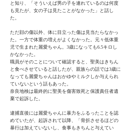
と知り、「そういえば男の子を連れているのは何度
も見たが、女の子は見たことがなかった」と話し
た。
ただ顔の傷以外、体に目立った傷は見当たらなかっ
た。一方で体重の増えがよくなかった。元々低体重
児で生まれた麗愛ちゃん。3歳になっても6.5キロし
かなかった。
職員がそのことについて確認すると、聖美はきちん
と食べさせていると話したが、親族らの話では3歳に
なっても麗愛ちゃんはおかゆやミルクしか与えられ
ていないという話もあった。
奈良地検は最終的に聖美を傷害致死と保護責任者遺
棄で起訴した。
逮捕直後には麗愛ちゃんに暴力をふるったことを認
めていたが、起訴されて以降、「骨折させるほどの
暴行は加えていないし、食事もきちんと与えてい