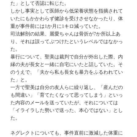
た」として否認に転じた。
しかし事実として医師から低栄養状態を指摘されて
いたにもかかわらず健診を受けさせなかったり、体
重が事件前には1か月に1キロ減っていた。
司法解剖の結果、麗愛ちゃんは骨折が7か所以上あ
り、それは誤ってぶつけたというレベルではなかっ
た。
暴行について、聖美は裁判で自分が外出した際、内
縁の夫が長女と一緒に自宅にいたと話していた。そ
のうえで、「夫から私も長女も暴力をふるわれてい
た」と。
一方で聖美は自分の友人らに繰り返し、「産んだの
も間違い」「育てたくなって思ってしまう」といっ
た内容のメールを送っていたが、それについては
「イライラした勢いで送った、本心ではない」とし
た。
ネグレクトについても、事件直前に激減した体重に