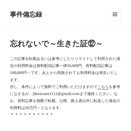
事件備忘録
メニュ
ーとウ
ィジェ
ット
忘れないで～生きた証⑫～
この記事を転載あるいは参考にしたりリライトして利用された場
合の利用料金は無料配信記事一律50,000円、有料配信記事は
100,000円～です。あとから削除されても利用料金は発生いたし
ます。
但し、条件によって無料でご利用いただけますので
こちら
を参考
になさるか、jikencase1112@gmail.comまで連絡ください。な
お、有料記事を無断で転載、公開、購入者以外に転送した場合の
利用料は50万円～となります。
＊＊＊＊＊＊＊＊＊＊