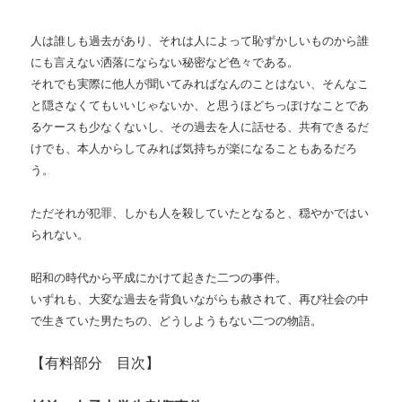
人は誰しも過去があり、それは人によって恥ずかしいものから誰
にも言えない洒落にならない秘密など色々である。
それでも実際に他人が聞いてみればなんのことはない、そんなこ
と隠さなくてもいいじゃないか、と思うほどちっぽけなことであ
るケースも少なくないし、その過去を人に話せる、共有できるだ
けでも、本人からしてみれば気持ちが楽になることもあるだろ
う。
ただそれが犯罪、しかも人を殺していたとなると、穏やかではい
られない。
昭和の時代から平成にかけて起きた二つの事件。
いずれも、大変な過去を背負いながらも赦されて、再び社会の中
で生きていた男たちの、どうしようもない二つの物語。
【有料部分 目次】