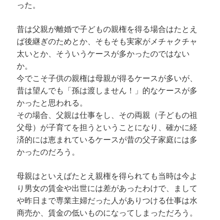
った。
昔は父親が離婚で子どもの親権を得る場合はたとえ
ば後継ぎのためとか、そもそも実家がメチャクチャ
太いとか、そういうケースが多かったのではない
か。
今でこそ子供の親権は母親が得るケースが多いが、
昔は望んでも「孫は渡しません！」的なケースが多
かったと思われる。
その場合、父親は仕事をし、その両親（子どもの祖
父母）が子育てを担うということになり、確かに経
済的には恵まれているケースが昔の父子家庭には多
かったのだろう。
母親はといえばたとえ親権を得られても当時は今よ
り男女の賃金や出世には差があったわけで、まして
や昨日まで専業主婦だった人がありつける仕事は水
商売か、賃金の低いものになってしまっただろう。