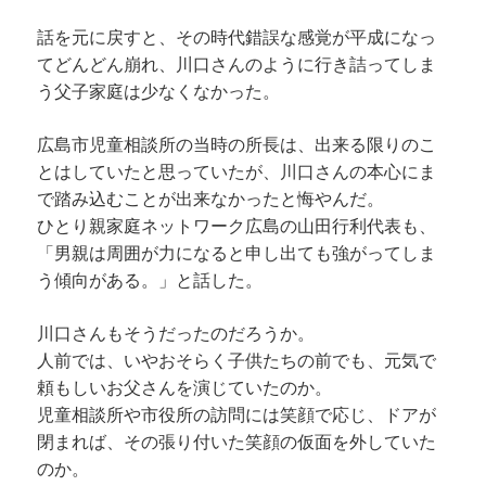
話を元に戻すと、その時代錯誤な感覚が平成になっ
てどんどん崩れ、川口さんのように行き詰ってしま
う父子家庭は少なくなかった。
広島市児童相談所の当時の所長は、出来る限りのこ
とはしていたと思っていたが、川口さんの本心にま
で踏み込むことが出来なかったと悔やんだ。
ひとり親家庭ネットワーク広島の山田行利代表も、
「男親は周囲が力になると申し出ても強がってしま
う傾向がある。」と話した。
川口さんもそうだったのだろうか。
人前では、いやおそらく子供たちの前でも、元気で
頼もしいお父さんを演じていたのか。
児童相談所や市役所の訪問には笑顔で応じ、ドアが
閉まれば、その張り付いた笑顔の仮面を外していた
のか。