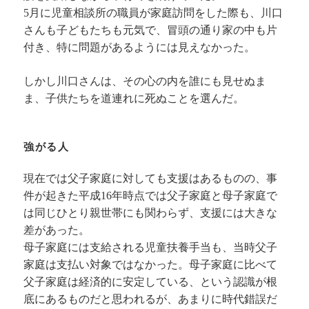
5月に児童相談所の職員が家庭訪問をした際も、川口
さんも子どもたちも元気で、冒頭の通り家の中も片
付き、特に問題があるようには見えなかった。
しかし川口さんは、その心の内を誰にも見せぬま
ま、子供たちを道連れに死ぬことを選んだ。
強がる人
現在では父子家庭に対しても支援はあるものの、事
件が起きた平成16年時点では父子家庭と母子家庭で
は同じひとり親世帯にも関わらず、支援には大きな
差があった。
母子家庭には支給される児童扶養手当も、当時父子
家庭は支払い対象ではなかった。母子家庭に比べて
父子家庭は経済的に安定している、という認識が根
底にあるものだと思われるが、あまりに時代錯誤だ