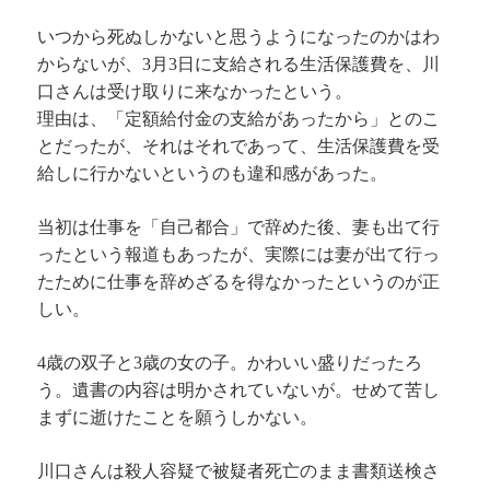
いつから死ぬしかないと思うようになったのかはわ
からないが、3月3日に支給される生活保護費を、川
口さんは受け取りに来なかったという。
理由は、「定額給付金の支給があったから」とのこ
とだったが、それはそれであって、生活保護費を受
給しに行かないというのも違和感があった。
当初は仕事を「自己都合」で辞めた後、妻も出て行
ったという報道もあったが、実際には妻が出て行っ
たために仕事を辞めざるを得なかったというのが正
しい。
4歳の双子と3歳の女の子。かわいい盛りだったろ
う。遺書の内容は明かされていないが。せめて苦し
まずに逝けたことを願うしかない。
川口さんは殺人容疑で被疑者死亡のまま書類送検さ