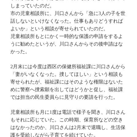
しまっていたのだ。
市の児童相談所に、川口さんから「急に3人の子を世
話しないといけなくなった。仕事もありどうすれば
よいか」という相談が寄せられていたのだ。
児童相談所もとにかく一時的な保護の申請をするよ
うに勧めたというが、川口さんからその後申請はな
かった。
2月末には今度は西区の保健所福祉課に川口さんから
「妻がいなくなった。捜してほしい」という相談も
寄せられたが、福祉課にはそのような権限はないた
めに警察へ捜索願を出してはどうかと促し、福祉課
では担当の民生委員らに見守りの要請を行った。
児童相談所も月に1度は電話で様子を聞き、川口さん
もそれに応じていた。この時期、保育所などの空き
はなかったのか、川口さんは2月末で退職し、生活保
護を受給しながら子育てを続けていた。