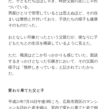
た。子どもたちははしゃぎ、時折父親の足にじゃれ
ついている。
男親ひとりで管理しているとは思えぬほど、その住
まいは整然と片付いており、子供たちの様子も健康
そのものだった。
おとなしい印象だったという父親だが、彼なりに子
どもたちとの生活を構築しているように見えた。
ただ、職員はどこか引っかかりも感じていた。面談
するきっかけとなった引継ぎにおいて、その父親の
様子は「憔悴しきっている」と記されていたから
だ。
変わり果てた父と子
平成21年7月16日午後3時ころ、広島市西区のマンシ
ョンを訪れた老夫婦は、室内で変わり果てた姿で倒