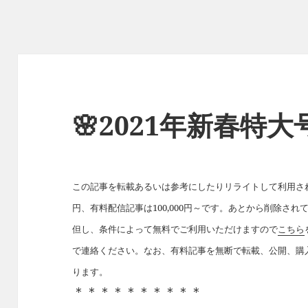
🌸2021年新春特大
この記事を転載あるいは参考にしたりリライトして利用された
円、有料配信記事は100,000円～です。あとから削除さ
但し、条件によって無料でご利用いただけますので
こちら
で連絡ください。なお、有料記事を無断で転載、公開、購
ります。
＊＊＊＊＊＊＊＊＊＊