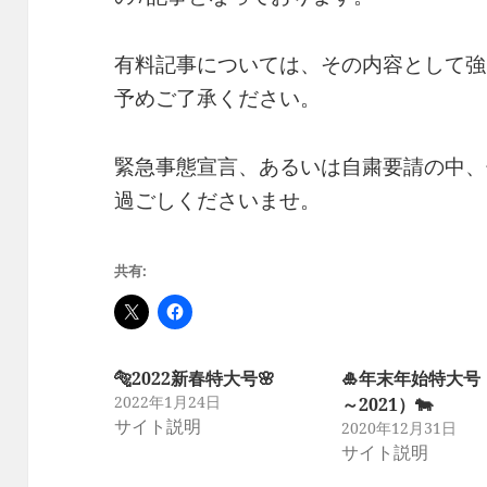
有料記事については、その内容として強
予めご了承ください。
緊急事態宣言、あるいは自粛要請の中、
過ごしくださいませ。
共有:
🐅2022新春特大号🌸
🎍年末年始特大号（
2022年1月24日
～2021）🐄
サイト説明
2020年12月31日
サイト説明