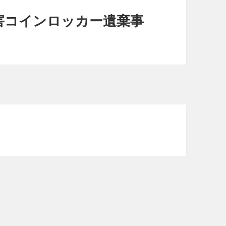
害コインロッカー遺棄事