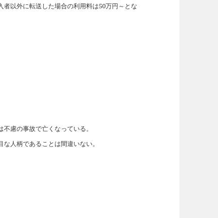
入者以外に転送した場合の利用料は50万円～とな
は不慮の事故で亡くなっている。
目な人柄であることは間違いない。