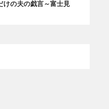
だけの夫の戯言～富士見