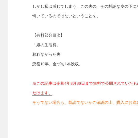
しかし私は感じてしまう、この夫の、その朴訥な皮の下に
悔いているのではないということを。
【有料部分目次】
「娘の生活費」
頼れなかった夫
懲役10年。金づち1本没収。
※この記事は令和4年8月30日まで無料で公開されていた
だけます。
そうでない場合も、既読でないかご確認の上、購入にお進