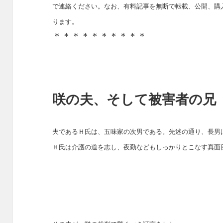
で連絡ください。なお、有料記事を無断で転載、公開、購
ります。
＊＊＊＊＊＊＊＊＊＊
咲の夫、そして被害者の兄
夫であるＨ氏は、五味家の次男である。先述の通り、長男
Ｈ氏は介護の道を志し、夜勤などもしっかりとこなす真面