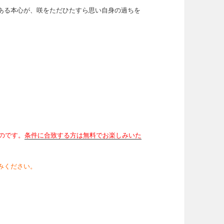
ある本心が、咲をただひたすら思い自身の過ちを
ものです。
条件に合致する方は無料でお楽しみいた
みください。