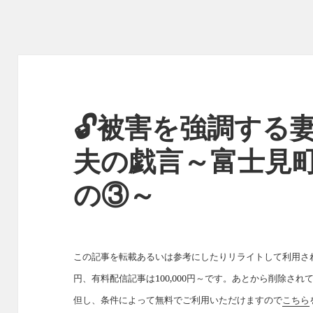
🔓被害を強調する
夫の戯言～富士見
の③～
この記事を転載あるいは参考にしたりリライトして利用された
円、有料配信記事は100,000円～です。あとから削除さ
但し、条件によって無料でご利用いただけますので
こちら