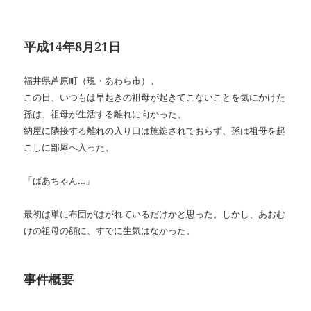
平成14年8月21日
福井県芦原町（現・あわら市）。
この日、いつもは早起きの祖母が起きてこないことを気にかけた
孫は、祖母が生活する離れに向かった。
納屋に隣接する離れの入り口は施錠されておらず、孫は祖母を起
こしに部屋へ入った。
「ばあちゃん…」
最初は単に布団がはがれているだけかと思った。しかし、あおむ
けの祖母の顔に、すでに生気はなかった。
事件概要