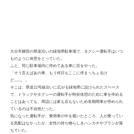
大分市横田の県道沿いの緑地帯駐車場で、タクシー運転手はいつ
ものように休憩をとっていた。
ふと、同じ駐車場内に停めてある車に目をやった。
「そう言えばあの車、もう何日もここに停まっちょるけ
ど……。」
そこは、県道22号線沿いに広がる緑地帯に設けられたスペース
で、トラックやタクシーの運転手が時折休憩のために車を停める
ことはあっても、周辺には家も店もないため長期間車が停められ
ているのは不自然だった。
気になった運転手が、乗用車の中を覗いたところ、人が乗ってい
る気配はなかったが、女性の持ち物らしきハンカチやブラシが落
ちていた。