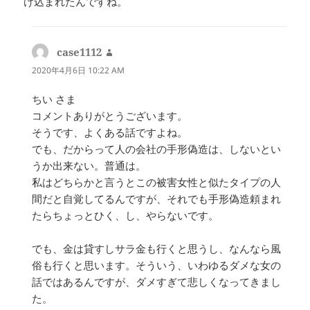
け込まれたんですね。
case1112
よ
り:
2020年4月6日 10:22 AM
ちい さま
コメントありがとうございます。
そうです、よくある話ですよね。
でも、だからって人の会社の手形偽造は、しないとい
うか出来ない。普通は。
私はどちらかと言うとこの被害女性と似たタイプの人
間だと自覚してるんですが、それでも手形偽造頼まれ
たらちょっとひく、し、やらないです。
でも、金は貸すしサラ金も行くと思うし、なんなら風
俗も行くと思います。そういう、いわゆるダメな女の
話ではあるんですが、ダメすぎて悲しくなってきまし
た。