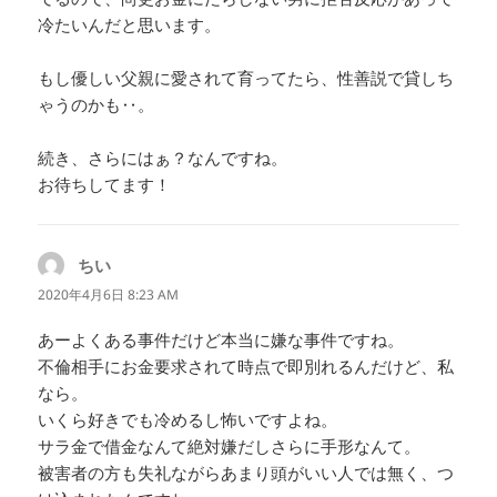
冷たいんだと思います。
もし優しい父親に愛されて育ってたら、性善説で貸しち
ゃうのかも‥。
続き、さらにはぁ？なんですね。
お待ちしてます！
ちい
よ
り:
2020年4月6日 8:23 AM
あーよくある事件だけど本当に嫌な事件ですね。
不倫相手にお金要求されて時点で即別れるんだけど、私
なら。
いくら好きでも冷めるし怖いですよね。
サラ金で借金なんて絶対嫌だしさらに手形なんて。
被害者の方も失礼ながらあまり頭がいい人では無く、つ