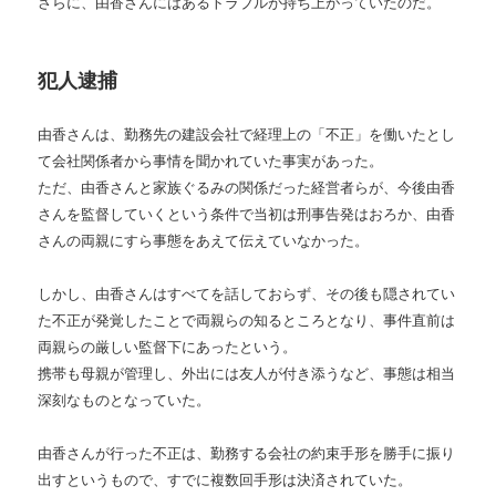
さらに、由香さんにはあるトラブルが持ち上がっていたのだ。
犯人逮捕
由香さんは、勤務先の建設会社で経理上の「不正」を働いたとし
て会社関係者から事情を聞かれていた事実があった。
ただ、由香さんと家族ぐるみの関係だった経営者らが、今後由香
さんを監督していくという条件で当初は刑事告発はおろか、由香
さんの両親にすら事態をあえて伝えていなかった。
しかし、由香さんはすべてを話しておらず、その後も隠されてい
た不正が発覚したことで両親らの知るところとなり、事件直前は
両親らの厳しい監督下にあったという。
携帯も母親が管理し、外出には友人が付き添うなど、事態は相当
深刻なものとなっていた。
由香さんが行った不正は、勤務する会社の約束手形を勝手に振り
出すというもので、すでに複数回手形は決済されていた。