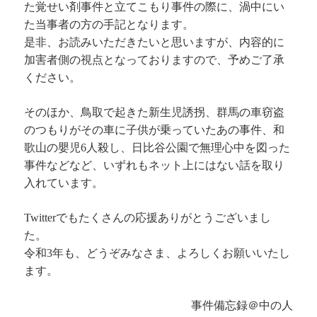
た覚せい剤事件と立てこもり事件の際に、渦中にい
た当事者の方の手記となります。
是非、お読みいただきたいと思いますが、内容的に
加害者側の視点となっておりますので、予めご了承
ください。
そのほか、鳥取で起きた新生児誘拐、群馬の車窃盗
のつもりがその車に子供が乗っていたあの事件、和
歌山の嬰児6人殺し、日比谷公園で無理心中を図った
事件などなど、いずれもネット上にはない話を取り
入れています。
Twitterでもたくさんの応援ありがとうございまし
た。
令和3年も、どうぞみなさま、よろしくお願いいたし
ます。
事件備忘録＠中の人