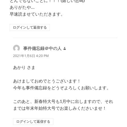
とんでもないことに！！！(嬉しい悲鳴)
ありがたや…
早速読ませていただきます。
ログインして返信する
事件備忘録＠中の人
よ
り:
2021年1月6日 4:20 PM
あかり さま
あけましておめでとうございます！
今年も事件備忘録をどうぞよろしくお願いします。
このあと、新春特大号も1月中に出しますので、それ
までは年末年始特大号でお楽しみくださいませ！
ログインして返信する