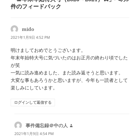
件のフィードバック
mido
よ
り:
2021年1月9日 4:52 PM
明けましておめでとうございます。
年末年始特大号に気づいたのはお正月の終わり頃でした
が笑
一気に読み進めました、また読み返そうと思います。
大変な事もあろうかと思いますが、今年も一読者として
楽しみにしています。
ログインして返信する
事件備忘録＠中の人
よ
り:
2021年1月9日 4:54 PM