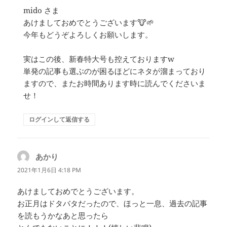
mido さま
あけましておめでとうございます🐮🌱
今年もどうぞよろしくお願いします。
実はこの後、新春特大号も控えておりますw
単発の記事も選ぶのが困るほどにネタが溜まっており
ますので、またお時間あります時に読んでくださいま
せ！
ログインして返信する
あかり
よ
り:
2021年1月6日 4:18 PM
あけましておめでとうございます。
お正月はドタバタだったので、ほっと一息、過去の記事
を読もうかなあと思ったら