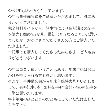
令和2年も終わろうとしています。
今年も事件備忘録をご愛読いただきまして、誠にあ
りがとうございました。
完全無料サイトから、諸事情により個別課金の記事
を販売し始めて2か月、最初はどうなることかと思い
ましたが、おかげさまでたくさんの方にご購入いた
だきました。
一記事でも購入してくださったみなさま、どうもあ
りがとうございます。
今年はコロナ禍ということもあり、年末年始はお出
かけを控えられる方も多いと思います。
そこで、事件備忘録から年末年始特大号といたしま
して、有料記事3本、無料記事4本合計7本の新記事を
一挙公開いたします。
年末年始のひとときのおともにしていただけました
ら光栄です。