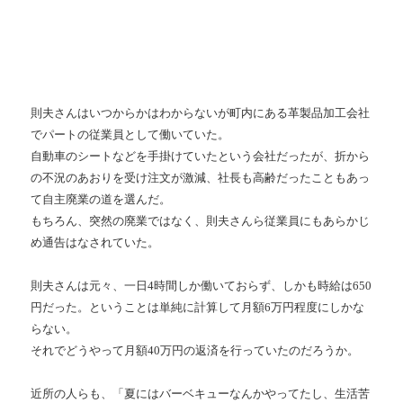
則夫さんはいつからかはわからないが町内にある革製品加工会社
でパートの従業員として働いていた。
自動車のシートなどを手掛けていたという会社だったが、折から
の不況のあおりを受け注文が激減、社長も高齢だったこともあっ
て自主廃業の道を選んだ。
もちろん、突然の廃業ではなく、則夫さんら従業員にもあらかじ
め通告はなされていた。
則夫さんは元々、一日4時間しか働いておらず、しかも時給は650
円だった。ということは単純に計算して月額6万円程度にしかな
らない。
それでどうやって月額40万円の返済を行っていたのだろうか。
近所の人らも、「夏にはバーベキューなんかやってたし、生活苦