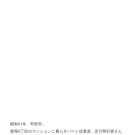
昭和61年、甲府市。
国母8丁目のマンションに暮らすパート従業員、宮川明日香さん