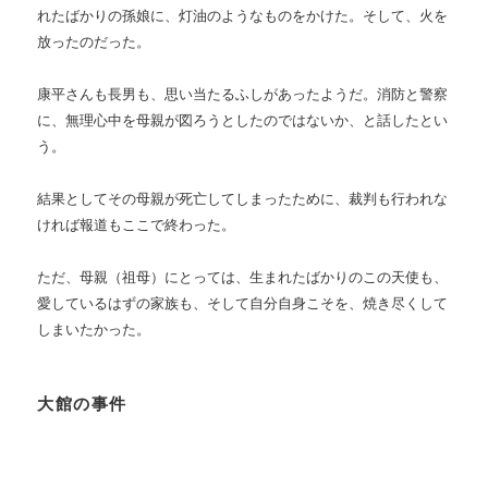
れたばかりの孫娘に、灯油のようなものをかけた。そして、火を
放ったのだった。
康平さんも長男も、思い当たるふしがあったようだ。消防と警察
に、無理心中を母親が図ろうとしたのではないか、と話したとい
う。
結果としてその母親が死亡してしまったために、裁判も行われな
ければ報道もここで終わった。
ただ、母親（祖母）にとっては、生まれたばかりのこの天使も、
愛しているはずの家族も、そして自分自身こそを、焼き尽くして
しまいたかった。
大館の事件