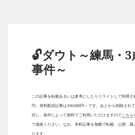
🔓ダウト～練馬・
事件～
この記事を転載あるいは参考にしたりリライトして利用された
円、有料配信記事は100,000円～です。あとから削除さ
但し、条件によって無料でご利用いただけますので
こちら
で連絡ください。なお、有料記事を無断で転載、公開、購
ります。