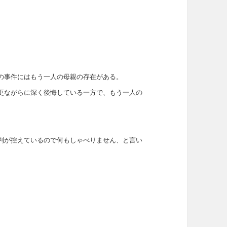
の事件にはもう一人の母親の存在がある。
更ながらに深く後悔している一方で、もう一人の
判が控えているので何もしゃべりません、と言い