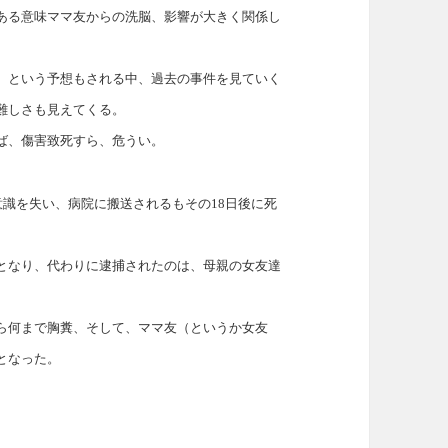
ある意味ママ友からの洗脳、影響が大きく関係し
、という予想もされる中、過去の事件を見ていく
難しさも見えてくる。
ば、傷害致死すら、危うい。
意識を失い、病院に搬送されるもその18日後に死
となり、代わりに逮捕されたのは、母親の女友達
ら何まで胸糞、そして、ママ友（というか女友
となった。