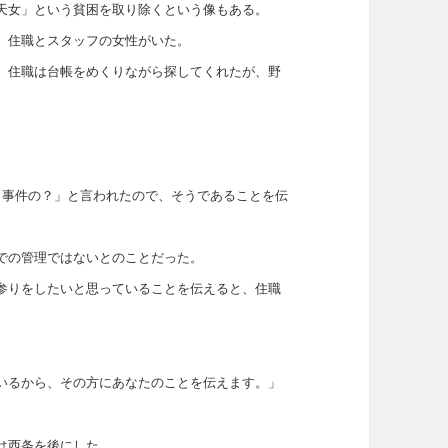
天女」という貧困を取り除くという像もある。
、住職とスタッフの女性がいた。
、住職は台帳をめくりながら探してくれたが、野
、事件の？」と言われたので、そうであることを伝
での管理ではないとのことだった。
参りをしたいと思っていることを伝えると、住職
いるから、その方にあなたのことを伝えます。」
は西条を後にした。