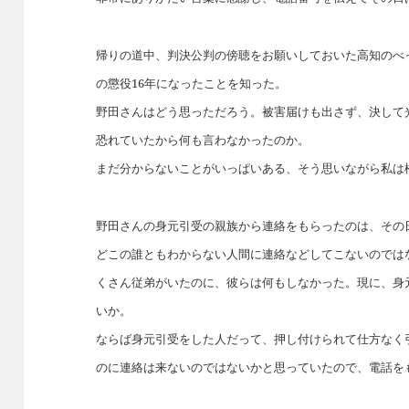
帰りの道中、判決公判の傍聴をお願いしておいた高知のべ
の懲役16年になったことを知った。
野田さんはどう思っただろう。被害届けも出さず、決して
恐れていたから何も言わなかったのか。
まだ分からないことがいっぱいある、そう思いながら私は
野田さんの身元引受の親族から連絡をもらったのは、その
どこの誰ともわからない人間に連絡などしてこないのでは
くさん従弟がいたのに、彼らは何もしなかった。現に、身
いか。
ならば身元引受をした人だって、押し付けられて仕方なく
のに連絡は来ないのではないかと思っていたので、電話を