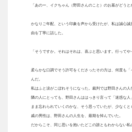
「あのー、イクちゃん（野田さんのこと）のお墓がどうと
かなりご年配、という印象を声から受けたが、私は誠心誠
由を丁寧に話した。
「そうですか。それはそれは、喜ぶと思います。行ってや
柔らかな口調でそう許可をくださったその方は、何度も「
んだ。
私はふと涙がこぼれそうになった。裁判では野田さんの人
隣の人にとっても、野田さんははっきり言って「迷惑な人
まま忘れられていくのかな、そう思っていたが、少なくと
戚の男性は、野田さんの人生を、最期を悼んでいた。
だからこそ、同じ思いを抱いたどこの誰ともわからない私