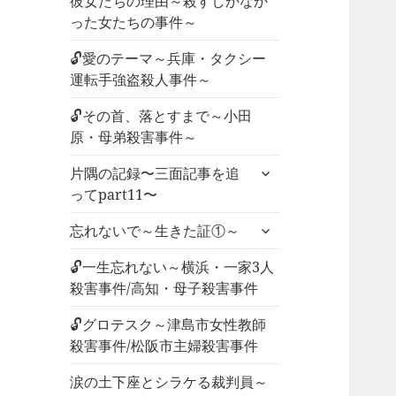
彼女たちの理由～殺すしかなか
った女たちの事件～
🔓愛のテーマ～兵庫・タクシー
運転手強盗殺人事件～
🔓その首、落とすまで～小田
原・母弟殺害事件～
サ
片隅の記録〜三面記事を追
ブ
ってpart11〜
メ
サ
ニ
忘れないで～生きた証①～
ブ
ュ
メ
🔓一生忘れない～横浜・一家3人
ー
ニ
殺害事件/高知・母子殺害事件
を
ュ
展
🔓グロテスク～津島市女性教師
ー
開
殺害事件/松阪市主婦殺害事件
を
展
涙の土下座とシラケる裁判員～
開