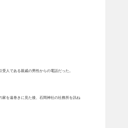
引受人である親戚の男性からの電話だった。
の家を遠巻きに見た後、石岡神社の社務所を訊ね