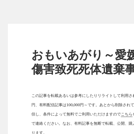
おもいあがり～愛
傷害致死死体遺棄
この記事を転載あるいは参考にしたりリライトして利用された
円、有料配信記事は100,000円～です。あとから削除さ
但し、条件によって無料でご利用いただけますので
こちら
で連絡ください。なお、有料記事を無断で転載、公開、購
ります。