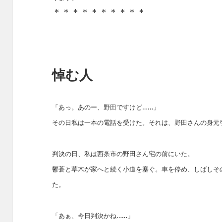
＊＊＊＊＊＊＊＊＊＊
悼む人
「あっ。あのー、野田ですけど……」
その日私は一本の電話を受けた。それは、野田さんの身元
判決の日、私は西条市の野田さん宅の前にいた。
鬱蒼と草木が家へと続く小道を塞ぐ。車を停め、しばしそ
た。
「あぁ、今日判決かね……」