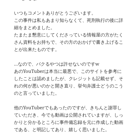
いつもコメントありがとうございます。
この事件は私もあまり知らなくて、死刑執行の後に詳
細をまとめました。
たまたま懇意にしてくださっている情報屋の方がたく
さん資料をお持ちで、その方のおかげで書き上げるこ
とが出来たものです。
…なので、パクるやつは許せないのですw
あのYouTuberは本当に最悪で、このサイトを参考に
したことは認めましたが、クレジットも記載せず、そ
れの何が悪いのかと開き直り、挙句弁護士どうのこう
のと言っていました。
他のYouTuberでもあったのですが、きちんと謝罪し
ていただき、今でも動画は公開されていますが、しっ
かりと分かるところに事件備忘録を元に作成した動画
である、と明記してあり、嬉しく思いました。