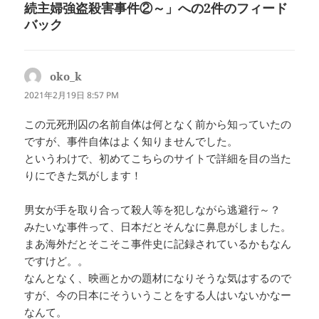
続主婦強盗殺害事件②～」への2件のフィード
バック
oko_k
よ
り:
2021年2月19日 8:57 PM
この元死刑囚の名前自体は何となく前から知っていたの
ですが、事件自体はよく知りませんでした。
というわけで、初めてこちらのサイトで詳細を目の当た
りにできた気がします！
男女が手を取り合って殺人等を犯しながら逃避行～？
みたいな事件って、日本だとそんなに鼻息がしました。
まあ海外だとそこそこ事件史に記録されているかもなん
ですけど。。
なんとなく、映画とかの題材になりそうな気はするので
すが、今の日本にそういうことをする人はいないかなー
なんて。