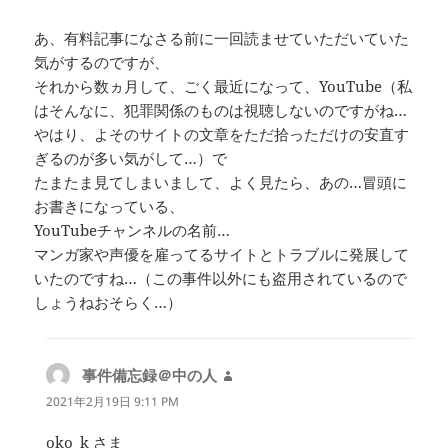
あ、有料記事になさる前に一回読ませていただいていた
気がするのですが、
それから数ヵ月して、ごく最近になって、YouTube（私
はそんなに、犯罪関係のものは視聴しないのですがね…
やはり、よそのサイトの文章をただ拾っただけの安直す
ぎるのが多い気がして…）で
たまたま見てしまいまして、よく見たら、あの…冒頭に
お書きになっている、
YouTubeチャンネルの名前…
マンガ家や声優を雇ってるサイトとトラブルに発展して
いたのですね…（この事件以外にも盗用されているので
しょうねおそらく…）
事件備忘録＠中の人
よ
り:
2021年2月19日 9:11 PM
oko_k さま