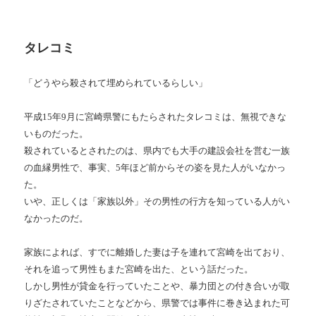
タレコミ
「どうやら殺されて埋められているらしい」
平成15年9月に宮崎県警にもたらされたタレコミは、無視できな
いものだった。
殺されているとされたのは、県内でも大手の建設会社を営む一族
の血縁男性で、事実、5年ほど前からその姿を見た人がいなかっ
た。
いや、正しくは「家族以外」その男性の行方を知っている人がい
なかったのだ。
家族によれば、すでに離婚した妻は子を連れて宮崎を出ており、
それを追って男性もまた宮崎を出た、という話だった。
しかし男性が貸金を行っていたことや、暴力団との付き合いが取
りざたされていたことなどから、県警では事件に巻き込まれた可