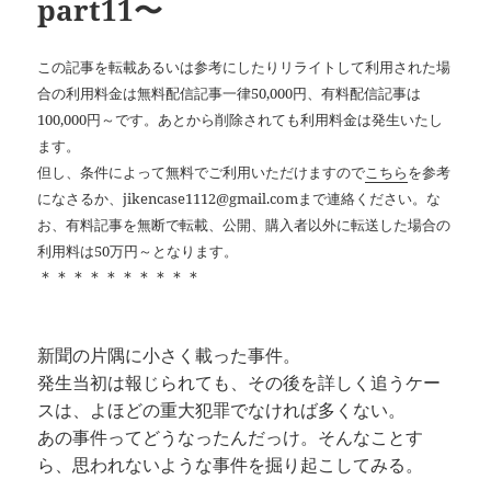
part11〜
この記事を転載あるいは参考にしたりリライトして利用された場
合の利用料金は無料配信記事一律50,000円、有料配信記事は
100,000円～です。あとから削除されても利用料金は発生いたし
ます。
但し、条件によって無料でご利用いただけますので
こちら
を参考
になさるか、jikencase1112@gmail.comまで連絡ください。な
お、有料記事を無断で転載、公開、購入者以外に転送した場合の
利用料は50万円～となります。
＊＊＊＊＊＊＊＊＊＊
新聞の片隅に小さく載った事件。
発生当初は報じられても、その後を詳しく追うケー
スは、よほどの重大犯罪でなければ多くない。
あの事件ってどうなったんだっけ。そんなことす
ら、思われないような事件を掘り起こしてみる。