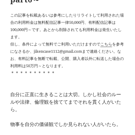
この記事を転載あるいは参考にしたりリライトして利用された場
合の利用料金は無料配信記事一律50,000円、有料配信記事は
100,000円～です。あとから削除されても利用料金は発生いたし
ます。
但し、条件によって無料でご利用いただけますので
こちら
を参考
になさるか、jikencase1112@gmail.comまで連絡ください。な
お、有料記事を無断で転載、公開、購入者以外に転送した場合の
利用料は50万円～となります。
＊＊＊＊＊＊＊＊＊＊
自分に正直に生きることは大切。しかし社会のルー
ルや法律、倫理観を捨ててまでそれを貫く人がいた
ら。
物事を自分の価値観でしか見られない人がいたら。