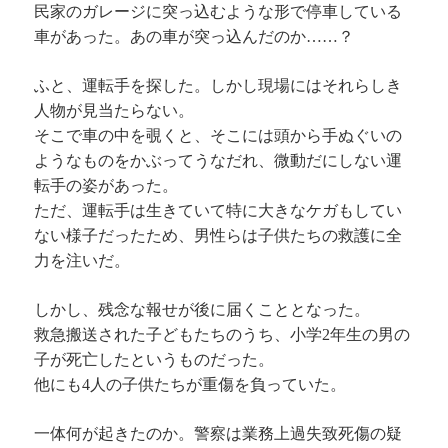
民家のガレージに突っ込むような形で停車している
車があった。あの車が突っ込んだのか……？
ふと、運転手を探した。しかし現場にはそれらしき
人物が見当たらない。
そこで車の中を覗くと、そこには頭から手ぬぐいの
ようなものをかぶってうなだれ、微動だにしない運
転手の姿があった。
ただ、運転手は生きていて特に大きなケガもしてい
ない様子だったため、男性らは子供たちの救護に全
力を注いだ。
しかし、残念な報せが後に届くこととなった。
救急搬送された子どもたちのうち、小学2年生の男の
子が死亡したというものだった。
他にも4人の子供たちが重傷を負っていた。
一体何が起きたのか。警察は業務上過失致死傷の疑