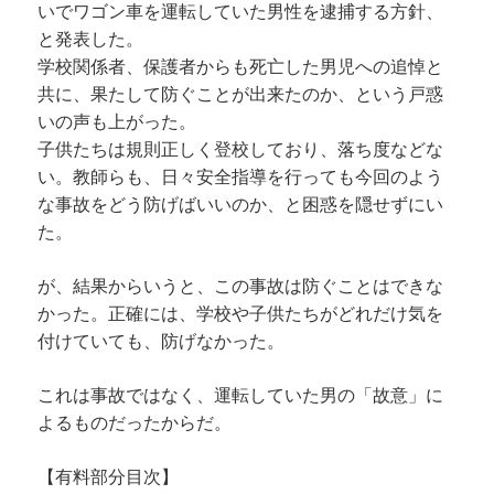
いでワゴン車を運転していた男性を逮捕する方針、
と発表した。
学校関係者、保護者からも死亡した男児への追悼と
共に、果たして防ぐことが出来たのか、という戸惑
いの声も上がった。
子供たちは規則正しく登校しており、落ち度などな
い。教師らも、日々安全指導を行っても今回のよう
な事故をどう防げばいいのか、と困惑を隠せずにい
た。
が、結果からいうと、この事故は防ぐことはできな
かった。正確には、学校や子供たちがどれだけ気を
付けていても、防げなかった。
これは事故ではなく、運転していた男の「故意」に
よるものだったからだ。
【有料部分目次】