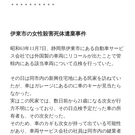
＊＊＊＊＊＊＊＊＊＊
伊東市の女性殺害死体遺棄事件
昭和63年11月7日、静岡県伊東市にある自動車サービ
ス会社では外国製の車両にリコールが出たことで管
轄内にある該当車両について点検を行っていた。
その日は同市内の新興住宅地にある民家を訪ねてい
たが、車はガレージにあるのに車のキーが見当たら
なかった。
実はこの民家では、数日前から21歳になる次女が行
方不明になっており、その日点検予定だった車の所
有者も、その次女だった。
そのため、車のカギも次女が持って出ている可能性
があり、車両サービス会社の社員は同市内の鍵業者