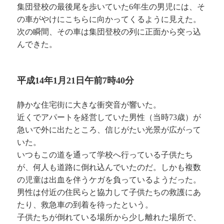
集団登校の最後尾を歩いていた6年生の男児には、そ
の車がやけにこちらに向かってくるように見えた。
次の瞬間、その車は集団登校の列に正面から突っ込
んできた。
平成14年1月21日午前7時40分
静かな住宅街に大きな衝突音が響いた。
近くでアパートを経営していた男性（当時73歳）が
急いで外に出たところ、信じがたい光景が広がって
いた。
いつもこの道を通って学校へ行っている子供たち
が、何人も道路に倒れ込んでいたのだ。しかも複数
の児童は出血を伴うケガを負っているようだった。
男性は付近の住民らと協力して子供たちの救護にあ
たり、救急車の到着を待ったという。
子供たちが倒れている場所から少し離れた場所で、