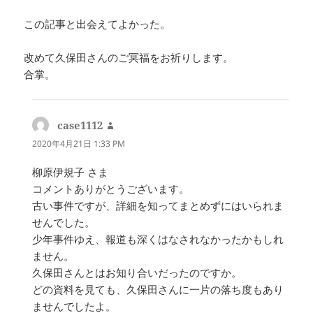
この記事と出会えてよかった。
改めて久保田さんのご冥福をお祈りします。
合掌。
case1112
よ
り:
2020年4月21日 1:33 PM
柳原伊規子 さま
コメントありがとうございます。
古い事件ですが、詳細を知ってまとめずにはいられま
せんでした。
少年事件ゆえ、報道も深くはなされなかったかもしれ
ません。
久保田さんとはお知り合いだったのですか。
どの資料を見ても、久保田さんに一片の落ち度もあり
ませんでしたよ。