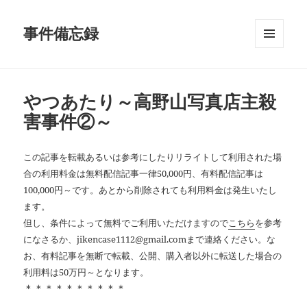
事件備忘録
メニュ
ーとウ
ィジェ
ット
やつあたり～高野山写真店主殺
害事件②～
この記事を転載あるいは参考にしたりリライトして利用された場
合の利用料金は無料配信記事一律50,000円、有料配信記事は
100,000円～です。あとから削除されても利用料金は発生いたし
ます。
但し、条件によって無料でご利用いただけますので
こちら
を参考
になさるか、jikencase1112@gmail.comまで連絡ください。な
お、有料記事を無断で転載、公開、購入者以外に転送した場合の
利用料は50万円～となります。
＊＊＊＊＊＊＊＊＊＊