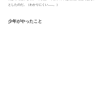
としたのだ。（わかりにくい
……
。）
少年がやったこと