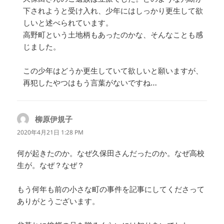
下されようと受け入れ、少年にはしっかり更生して欲
しいと述べられています。
高野町という土地柄もあったのかな、そんなことも感
じました。
この少年はどうか更生していて欲しいと願いますが、
再犯したやつはもう言葉がないですね…
柳原伊規子
よ
り:
2020年4月21日 1:28 PM
何が起きたのか。なぜ久保田さんだったのか。なぜ高校
生が。なぜ？なぜ？
もう何年も前の小さな町の事件を記事にしてくださって
ありがとうございます。