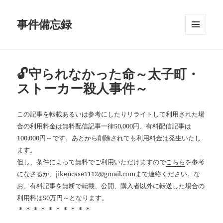
事件備忘録
メニュ
ーとウ
ィジェ
ット
🔓守られなかった命～太子町・
ストーカー殺人事件～
この記事を転載あるいは参考にしたりリライトして利用された場
合の利用料金は無料配信記事一律50,000円、有料配信記事は
100,000円～です。あとから削除されても利用料金は発生いたし
ます。
但し、条件によって無料でご利用いただけますので
こちら
を参考
になさるか、jikencase1112@gmail.comまで連絡ください。な
お、有料記事を無断で転載、公開、購入者以外に転送した場合の
利用料は50万円～となります。
＊＊＊＊＊＊＊＊＊＊