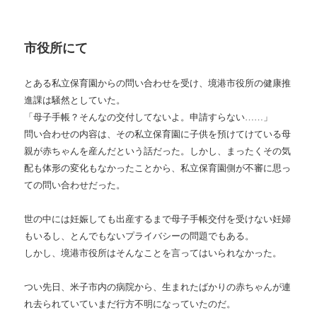
市役所にて
とある私立保育園からの問い合わせを受け、境港市役所の健康推
進課は騒然としていた。
「母子手帳？そんなの交付してないよ。申請すらない
……
」
問い合わせの内容は、その私立保育園に子供を預けてけている母
親が赤ちゃんを産んだという話だった。しかし、まったくその気
配も体形の変化もなかったことから、私立保育園側が不審に思っ
ての問い合わせだった。
世の中には妊娠しても出産するまで母子手帳交付を受けない妊婦
もいるし、とんでもないプライバシーの問題でもある。
しかし、境港市役所はそんなことを言ってはいられなかった。
つい先日、米子市内の病院から、生まれたばかりの赤ちゃんが連
れ去られていていまだ行方不明になっていたのだ。