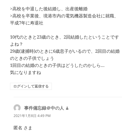
>高校を中退した後結婚し、出産後離婚
>高校を卒業後、境港市内の電気機器製造会社に就職、
平成7年に寿退社
10代のときと23歳のとき、2回結婚したということです
よね？
29歳(逮捕時)のときに6歳息子がいるので、2回目の結婚
のときの子供でしょう
1回目の結婚のときの子供はどうしたのかしら…
気になりますね
ログインして返信する
事件備忘録＠中の人
よ
り:
2021年1月8日 4:49 PM
匿名 さま