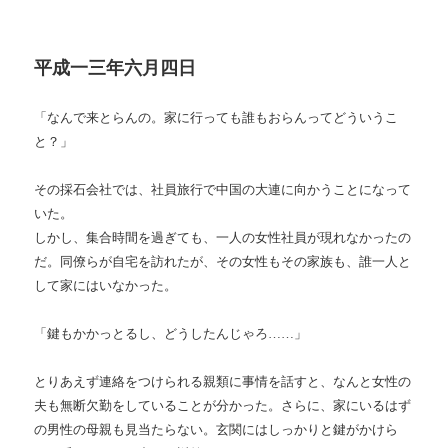
平成一三年六月四日
「なんで来とらんの。家に行っても誰もおらんってどういうこ
と？」
その採石会社では、社員旅行で中国の大連に向かうことになって
いた。
しかし、集合時間を過ぎても、一人の女性社員が現れなかったの
だ。同僚らが自宅を訪れたが、その女性もその家族も、誰一人と
して家にはいなかった。
「鍵もかかっとるし、どうしたんじゃろ……」
とりあえず連絡をつけられる親類に事情を話すと、なんと女性の
夫も無断欠勤をしていることが分かった。さらに、家にいるはず
の男性の母親も見当たらない。玄関にはしっかりと鍵がかけら