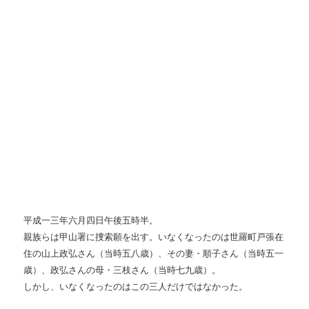
平成一三年六月四日午後五時半。
親族らは甲山署に捜索願を出す。いなくなったのは世羅町戸張在
住の山上政弘さん（当時五八歳）、その妻・順子さん（当時五一
歳）、政弘さんの母・三枝さん（当時七九歳）。
しかし、いなくなったのはこの三人だけではなかった。