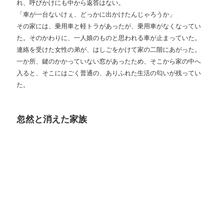
れ、呼びかけにも中から返答はない。
「車が一台ないけぇ、どっかに出かけたんじゃろうか」
その家には、乗用車と軽トラがあったが、乗用車がなくなってい
た。そのかわりに、一人娘のものと思われる車が止まっていた。
連絡を受けた女性の弟が、はしごをかけて家の二階にあがった。
一か所、鍵のかかっていない窓があったため、そこから家の中へ
入ると、そこにはごく普通の、ありふれた生活の匂いが残ってい
た。
忽然と消えた家族