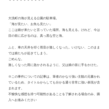
＊＊＊＊＊＊＊＊＊＊
大洗町の海が見える公園の駐車場。
「海が見たい、お魚も見たい」
ここは娘が来たいと言っていた場所。海も見える。けれど、今は
目の前に広がるのは、真っ黒な空と海。
ふと、車の天井を叩く雨音が激しくなった。いけない、このまま
では娘たちが起きてしまう。
ごめんな。
激しくなった雨に急かされるように、父は娘の首に手をかけた。
※この事件についての記事は、筆者のかなり強い主観の元書かれ
ているため、タイトルからしても分かる通り非常に強い表現が含
まれます。
不愉快な感想を持つ可能性があることを了解される場合のみ、購
入へお進みください