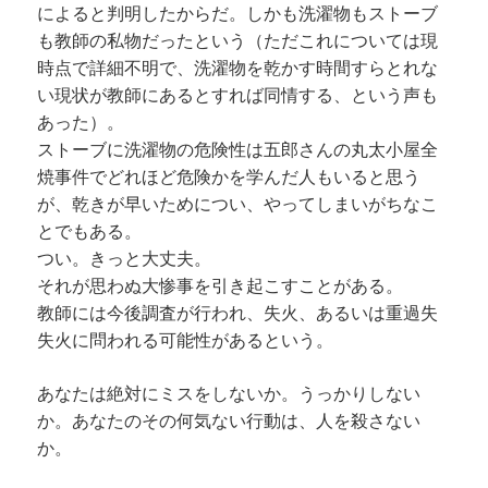
によると判明したからだ。しかも洗濯物もストーブ
も教師の私物だったという（ただこれについては現
時点で詳細不明で、洗濯物を乾かす時間すらとれな
い現状が教師にあるとすれば同情する、という声も
あった）。
ストーブに洗濯物の危険性は五郎さんの丸太小屋全
焼事件でどれほど危険かを学んだ人もいると思う
が、乾きが早いためについ、やってしまいがちなこ
とでもある。
つい。きっと大丈夫。
それが思わぬ大惨事を引き起こすことがある。
教師には今後調査が行われ、失火、あるいは重過失
失火に問われる可能性があるという。
あなたは絶対にミスをしないか。うっかりしない
か。あなたのその何気ない行動は、人を殺さない
か。