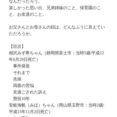
なんだったろう。
楽しかった思い出、兄弟姉妹のこと、保育園のこ
と、お友達のこと。
お父さんとお母さんの顔は、どんなふうに見えてい
ただろうか。
【目次】
相沢みず希ちゃん（静岡県富士市：当時5歳/平成12
年6月29日死亡）
事件発覚
それまで
兆候
両親の苦悩
見過ごされた訴え
懲役10年
安岐海帆（みほ）ちゃん（岡山県玉野市：当時2歳/
平成15年11月2日死亡）