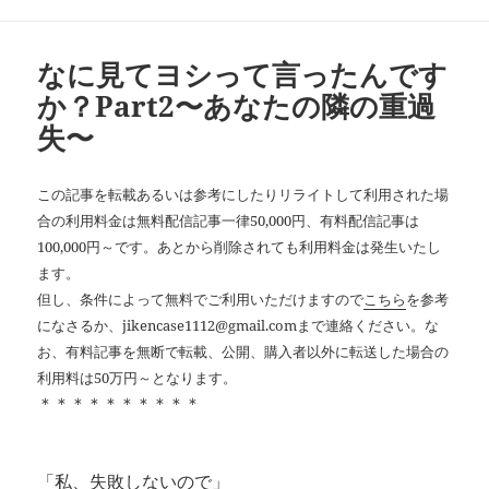
ー
なに見てヨシって言ったんです
か？Part2〜あなたの隣の重過
失〜
この記事を転載あるいは参考にしたりリライトして利用された場
合の利用料金は無料配信記事一律50,000円、有料配信記事は
100,000円～です。あとから削除されても利用料金は発生いたし
ます。
但し、条件によって無料でご利用いただけますので
こちら
を参考
になさるか、jikencase1112@gmail.comまで連絡ください。な
お、有料記事を無断で転載、公開、購入者以外に転送した場合の
利用料は50万円～となります。
＊＊＊＊＊＊＊＊＊＊
「私、失敗しないので」