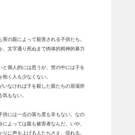
も実の親によって殺害される子供たち。
を、文字通り死ぬまで肉体的精神的暴力
いと個人的には思うが、世の中には子を
を抱く人も少なくない。
がいなければ子を殺した親たちの居場所
る気もない。
子供には一点の落ち度も非もない。なの
合によっては親も被害者なんだ、いや、
かりに声を上げる人たちさえ、現れる。