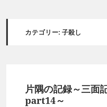
カテゴリー:
子殺し
片隅の記録～三面
part14～