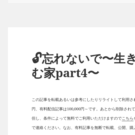
リ
ー
🔓忘れないで〜生き
む家part4〜
この記事を転載あるいは参考にしたりリライトして利用された
円、有料配信記事は100,000円～です。あとから削除さ
但し、条件によって無料でご利用いただけますので
こちら
で連絡ください。なお、有料記事を無断で転載、公開、購