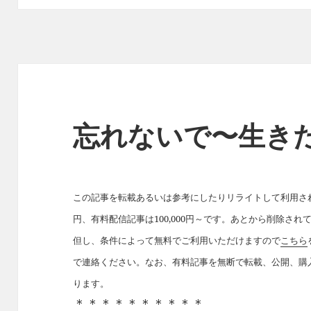
忘れないで〜生き
この記事を転載あるいは参考にしたりリライトして利用された
円、有料配信記事は100,000円～です。あとから削除さ
但し、条件によって無料でご利用いただけますので
こちら
で連絡ください。なお、有料記事を無断で転載、公開、購
ります。
＊＊＊＊＊＊＊＊＊＊