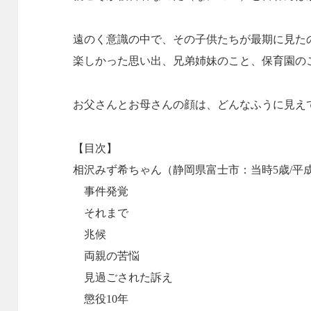
遠のく意識の中で、その子供たちが最期に見た
楽しかった思い出、兄弟姉妹のこと、保育園の
お父さんとお母さんの顔は、どんなふうに見え
【目次】
相沢みず希ちゃん（静岡県富士市：当時5歳/平成1
事件発覚
それまで
兆候
両親の苦悩
見過ごされた訴え
懲役10年