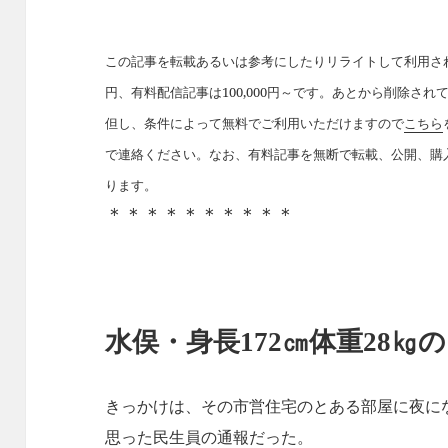
この記事を転載あるいは参考にしたりリライトして利用された
円、有料配信記事は100,000円～です。あとから削除さ
但し、条件によって無料でご利用いただけますので
こちら
で連絡ください。なお、有料記事を無断で転載、公開、購
ります。
＊＊＊＊＊＊＊＊＊＊
水俣・身長172㎝体重28㎏の
きっかけは、その市営住宅のとある部屋に夜に
思った民生員の通報だった。