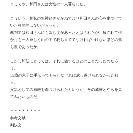
ましてや、和田さんは女性の一人暮らしだ。
こういう、和弘の無神経さがかねてより和田さんの心を傷つけて
いた可能性はないだろうか。
裁判では和田さんにも落ち度があったとはされたが、殺されて何
か月も一人寂しく山の中で朽ち果ててなければいけないほどの落
ち度であったか。
しかし和弘にとっては、それに値するほどのことだったのだろ
う。
15歳の息子に手伝ってもらわなければ成し遂げられなかった殺
人。
父親としての威厳を傷つけられたというが、その威厳とやらを見
てみたいものだ。
＊＊＊＊＊＊＊＊
参考文献
判決文