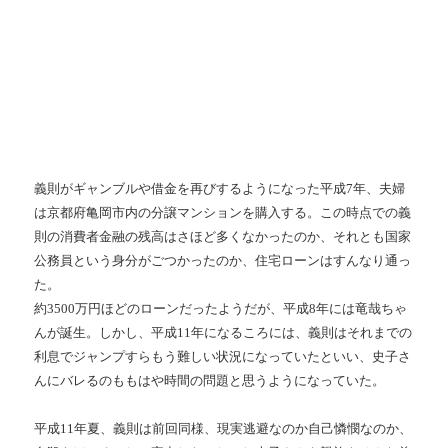
義則がギャンブルや借金を再びするようになった平成7年、夫婦
は京都府亀岡市内の分譲マンションを購入する。この時点での義
則の消費者金融の残高はさほど多くなかったのか、それとも国家
公務員という身分がごつかったのか、住宅ローンはすんなり通っ
た。
約3500万円ほどのローンだったようだが、平成8年には竜哉ちゃ
んが誕生。しかし、平成11年になるころには、義則はそれまでの
利息でジャンプすらもう難しい状況になっていたといい、史子さ
んにバレるのももはや時間の問題と思うようになっていた。
平成11年夏、義則は前回同様、現実逃避なのか自己憐憫なのか、