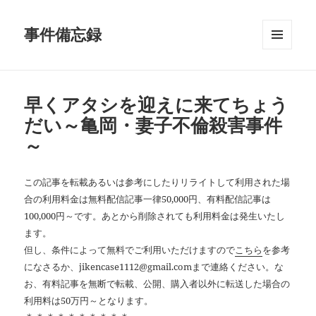
事件備忘録
メニュ
ーとウ
ィジェ
ット
早くアタシを迎えに来てちょう
だい～亀岡・妻子不倫殺害事件
～
この記事を転載あるいは参考にしたりリライトして利用された場
合の利用料金は無料配信記事一律50,000円、有料配信記事は
100,000円～です。あとから削除されても利用料金は発生いたし
ます。
但し、条件によって無料でご利用いただけますので
こちら
を参考
になさるか、jikencase1112@gmail.comまで連絡ください。な
お、有料記事を無断で転載、公開、購入者以外に転送した場合の
利用料は50万円～となります。