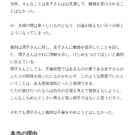
当然、そんなことは史子さんはお見通しで、離婚を受け入れるこ
とはなかった。
が、夫婦の間は寒々しいものとなり、口論が絶えない日々が続く
ようになってしまった。
義則は潤子さんに対し、史子さんに離婚を提示したことを話し
た。潤子さんはそれに理解を示し、けじめをつけてほしいと義則
に伝えている。
潤子さんとしても、不倫状態ではあるものの妻である史子さんが
ふたりの関係を知ったにもかかわらず、このような態度でいたと
いうことは、ある意味強気だったと推測できる。
ただの遊びだったならば自分の立場も考えて狼狽えもしようし、
こんなしちめんどくさい男など遊ぶ相手ではないと思うだろう。
それでも潤子さんと義則は不倫をやめようとはしなかった。
本当の理由