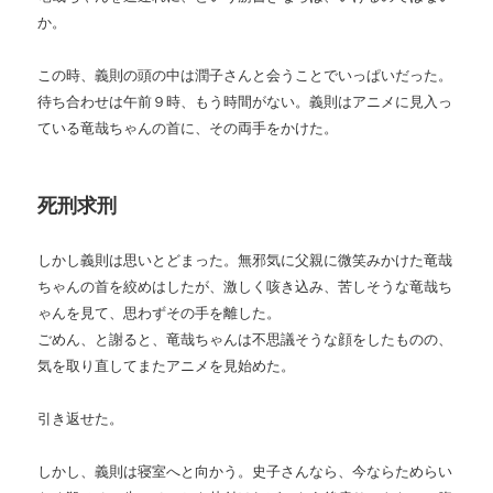
か。
この時、義則の頭の中は潤子さんと会うことでいっぱいだった。
待ち合わせは午前９時、もう時間がない。義則はアニメに見入っ
ている竜哉ちゃんの首に、その両手をかけた。
死刑求刑
しかし義則は思いとどまった。無邪気に父親に微笑みかけた竜哉
ちゃんの首を絞めはしたが、激しく咳き込み、苦しそうな竜哉ち
ゃんを見て、思わずその手を離した。
ごめん、と謝ると、竜哉ちゃんは不思議そうな顔をしたものの、
気を取り直してまたアニメを見始めた。
引き返せた。
しかし、義則は寝室へと向かう。史子さんなら、今ならためらい