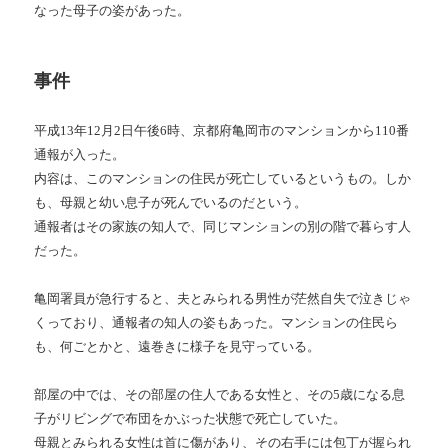
なった母子の姿があった。
事件
平成13年12月2日午後6時、京都府亀岡市のマンションから110番
通報が入った。
内容は、このマンションの住民が死亡しているというもの。しか
も、母親と幼い息子が死んでいるのだという。
通報者はその家族の知人で、同じマンションの別の階で暮らす人
だった。
亀岡署員が急行すると、夫とみられる男性が茫然自失で泣きじゃ
くっており、通報者の知人の姿もあった。マンションの住民ら
も、何ごとかと、遠巻きに様子を見守っている。
部屋の中では、その部屋の住人である女性と、その5歳になる息
子がリビングで布団をかぶった状態で死亡していた。
母親とみられる女性は首に傷があり、その右手には包丁が握られ