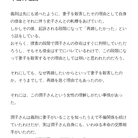
義則は先にも述べたように、妻子を殺害したその理由として自身
の借金とそれに伴う史子さんとの軋轢をあげていた。
しかしその後、起訴される段階になって「再婚したかった」とい
う話をしている。
おそらく、捜査の段階で潤子さんの存在はすぐに判明していただ
ろうし、そもそも借金はすでにバレているわけで、この段階にな
って妻子を殺害するその理由としては弱いと思われたのだろう。
それにしても、なぜ再婚したいからといって妻子を殺害したの
か。そうまでして、再婚を急ぐ理由でもあったのか。
それには、この潤子さんという女性の理解しがたい事情があっ
た。
潤子さんは義則に妻子がいることを知ったうえで不倫関係を続け
ていたわけだが、実は潤子さん自身にも、いわゆる本命の交際相
手がいたのだ。