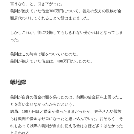
言うなら、と、引き下がった。
義則が抱えていた借金300万円について、義則の父方の親族が全
額肩代わりしてくれることで話はまとまった。
しかしこれが、後に後悔してもしきれない分かれ目となってしま
った。
義則はこの時点で嘘をついていたのだ。
義則が抱えていた借金は、400万円だったのだ。
蟻地獄
義則が自身の借金の額を偽ったのは、前回の借金額を上回ったこ
とを言い出せなかったからだという。
結局、100万円ほど借金が残ったままだったが、史子さんや親族
らは義則の借金はゼロになったと思い込んでいた。おそらく、そ
れもあって以降の義則が自由に使える金はさほど多くはなかった
と思われる。