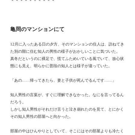
＊＊＊＊＊＊＊＊＊＊
亀岡のマンションにて
12月に入ったある日の夕方、そのマンションの住人は、訪ねてき
た別の階に住む知人の男性の様子がおかしいことに気づいた。
真冬だというのに裸足で、慌てふためいている風でいて、放心状
態にも見え、明らかに普段の知人とは様子が違っていた。
「あの……帰ってきたら、妻と子供が死んでるんです……」
知人男性の言葉が、すぐに理解できなかった。なにを言ってるん
だろう。
しかし知人男性がそれだけ言うと泣き崩れたのを見て、とにかく
その知人男性の部屋へと向かった。
部屋の中はひんやりとしていて、そこにはその部屋よりも冷たく