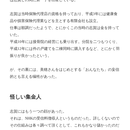
志賀は当時保険代理店の資格を持っており、平成3年には健康食
品や損害保険代理業などを主とする有限会社も設立。
仕事は順調だったようで、とにかくこの当時の志賀は金を持って
いた。
平成10年には接骨院の経営にも乗り出す。分院を二つもつくり、
平成12年には件の戸建てを二棟同時に購入するなど、とにかく羽
振りが良かったという。
が、その裏には、美穂さんをはじめとする「おんなたち」の妄信
的とも言える犠牲があった。
怪しい集金人
志賀にはもう一つの顔があった。
それは、NHKの受信料徴収人というものだった。詳しくないので
その仕組みは各々調べて頂くとして、これもかなり儲かったのだ