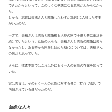
できたからといって、このような事態になる意味がわからなかっ
た。
しかも、志賀は美穂さんと離婚したわずか2日後に入籍した本妻
がいたのだ。
一方で、美穂さんは志賀と離婚後も入谷の家で子供と共に生活を
続けていたという。近所の人らも、美穂さんと志賀の離婚は知ら
なかったし、ある時から同居し始めた朋代については、美穂さん
の妹だと思っていた。
さらに、捜査本部ではこれ以外にもう一人の女性の存在を知って
いた。
実は志賀は、そのもう一人の女性に対する暴力（DV）の疑いで
内偵されている身だったのだ。
面妖な人々