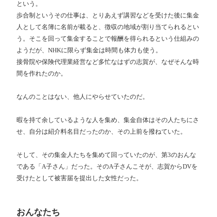
という。
歩合制というその仕事は、とりあえず講習などを受けた後に集金
人として名簿に名前が載ると、徴収の地域が割り当てられるとい
う。そこを回って集金することで報酬を得られるという仕組みの
ようだが、NHKに限らず集金は時間も体力も使う。
接骨院や保険代理業経営など多忙なはずの志賀が、なぜそんな時
間を作れたのか。
なんのことはない、他人にやらせていたのだ。
暇を持て余しているような人を集め、集金自体はその人たちにさ
せ、自分は紹介料名目だったのか、その上前を撥ねていた。
そして、その集金人たちを集めて回っていたのが、第3のおんな
である「A子さん」だった。そのA子さんこそが、志賀からDVを
受けたとして被害届を提出した女性だった。
おんなたち