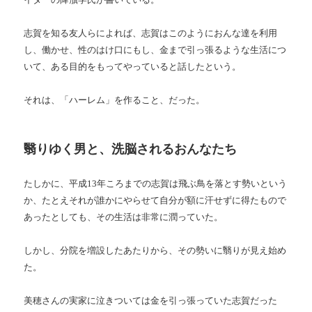
志賀を知る友人らによれば、志賀はこのようにおんな達を利用
し、働かせ、性のはけ口にもし、金まで引っ張るような生活につ
いて、ある目的をもってやっていると話したという。
それは、「ハーレム」を作ること、だった。
翳りゆく男と、洗脳されるおんなたち
たしかに、平成13年ころまでの志賀は飛ぶ鳥を落とす勢いという
か、たとえそれが誰かにやらせて自分が額に汗せずに得たもので
あったとしても、その生活は非常に潤っていた。
しかし、分院を増設したあたりから、その勢いに翳りが見え始め
た。
美穂さんの実家に泣きついては金を引っ張っていた志賀だった