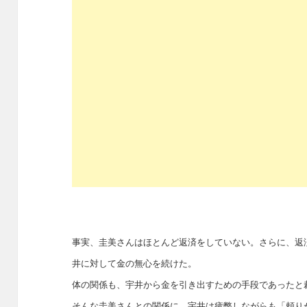
事実、圭美さんはほとんど返済をしていない。さらに、返
井に対して金の無心を続けた。
体の関係も、宇井から金を引き出すための手段であったと
そんな圭美さんとの関係に、宇井は疲弊しながらも「頼り