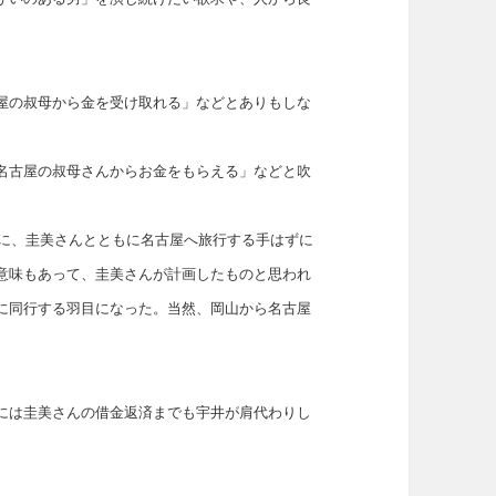
屋の叔母から金を受け取れる」などとありもしな
名古屋の叔母さんからお金をもらえる」などと吹
日に、圭美さんとともに名古屋へ旅行する手はずに
意味もあって、圭美さんが計画したものと思われ
に同行する羽目になった。当然、岡山から名古屋
には圭美さんの借金返済までも宇井が肩代わりし