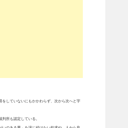
済をしていないにもかかわらず、次から次へと宇
裁判所も認定している。
がいのある男」を演じ続けたい欲求や、人から良