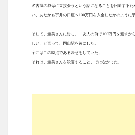
名古屋の叔母に直接会うという話になることを回避するた
い、あたかも宇井の口座へ100万円を入金したかのように
そして、圭美さんに対し、「友人の前で100万円を渡すか
しい」と言って、岡山駅を後にした。
宇井はこの時点である決意をしていた。
それは、圭美さんを殺害すること、ではなかった。