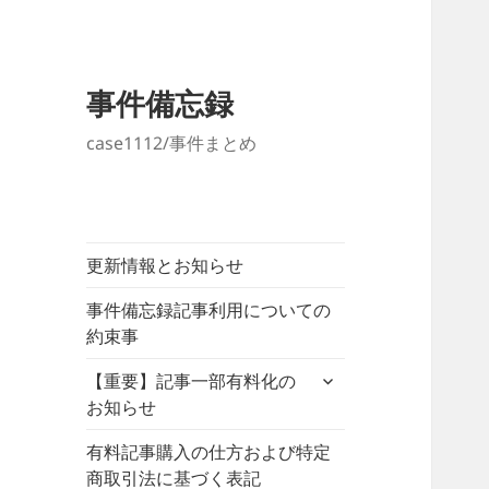
事件備忘録
case1112/事件まとめ
更新情報とお知らせ
事件備忘録記事利用についての
約束事
サ
【重要】記事一部有料化の
ブ
お知らせ
メ
ニ
有料記事購入の仕方および特定
ュ
商取引法に基づく表記