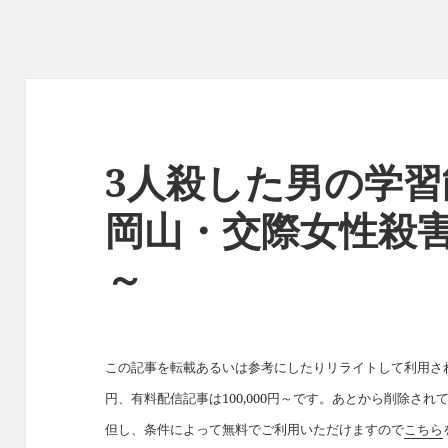
3人殺した男の学
岡山・交際女性殺
～
この記事を転載あるいは参考にしたりリライトして利用された
円、有料配信記事は100,000円～です。あとから削除さ
但し、条件によって無料でご利用いただけますので
こちら