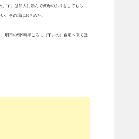
め、宇井は知人に頼んで叔母のふりをしてもら
装い、その場はおさめた。
ら、明日の朝9時半ごろに（宇井の）自宅へ来てほ