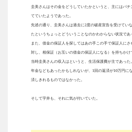
圭美さんはその金をどうしていたかというと、主にはパチ
てていたようであった。
先述の通り、圭美さんは過去に2度の破産宣告を受けてい
たというちょっとどういうことなのかわからない状況であ
また、借金の保証人を探してはあの手この手で保証人にさ
対し、相保証（お互いの借金の保証人になる）を持ちかけ
当時圭美さんの収入はというと、生活保護費が主であった
年金などもあったかもしれないが、1回の返済が10万円に
済しきれるものではなかった。
そして宇井も、それに気が付いていた。