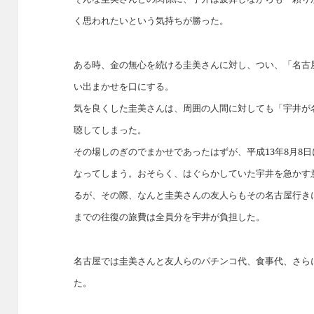
く思われたいという気持ちが勝った。
ある時、金の無心を続ける圭美さんに対し、つい、「名古
い出まかせを口にする。
気を良くした圭美さんは、周囲の人間に対しても「宇井が
聴してしまった。
その場しのぎのでまかせであったはずが、平成13年8月8
なってしまう。おそらく、はぐらかしていた宇井を急かす
るが、その際、なんと圭美さんの友人らもその名古屋行き
までの往復の旅費は全員分を宇井が負担した。
名古屋では圭美さんと友人らのパチンコ代、食事代、さら
た。