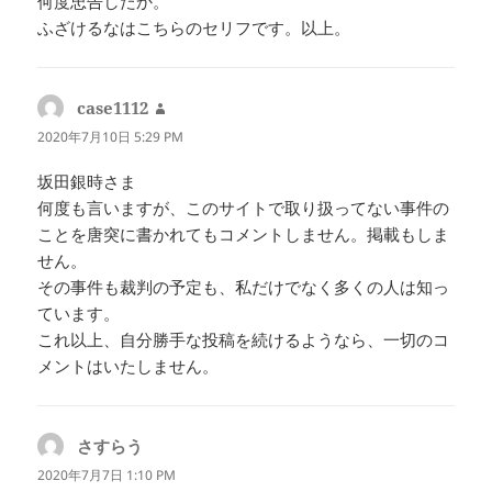
何度忠告したか。
ふざけるなはこちらのセリフです。以上。
case1112
よ
り:
2020年7月10日 5:29 PM
坂田銀時さま
何度も言いますが、このサイトで取り扱ってない事件の
ことを唐突に書かれてもコメントしません。掲載もしま
せん。
その事件も裁判の予定も、私だけでなく多くの人は知っ
ています。
これ以上、自分勝手な投稿を続けるようなら、一切のコ
メントはいたしません。
さすらう
よ
り:
2020年7月7日 1:10 PM