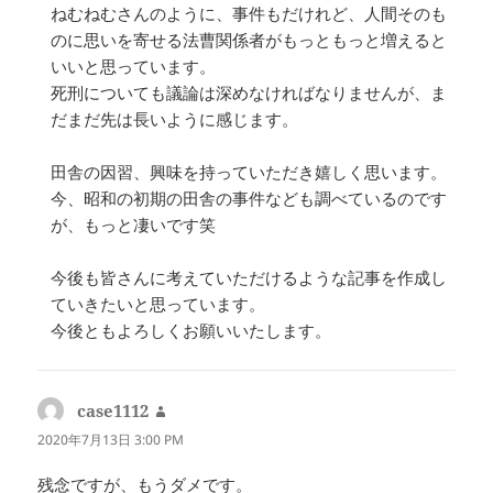
ねむねむさんのように、事件もだけれど、人間そのも
のに思いを寄せる法曹関係者がもっともっと増えると
いいと思っています。
死刑についても議論は深めなければなりませんが、ま
だまだ先は長いように感じます。
田舎の因習、興味を持っていただき嬉しく思います。
今、昭和の初期の田舎の事件なども調べているのです
が、もっと凄いです笑
今後も皆さんに考えていただけるような記事を作成し
ていきたいと思っています。
今後ともよろしくお願いいたします。
case1112
よ
り:
2020年7月13日 3:00 PM
残念ですが、もうダメです。