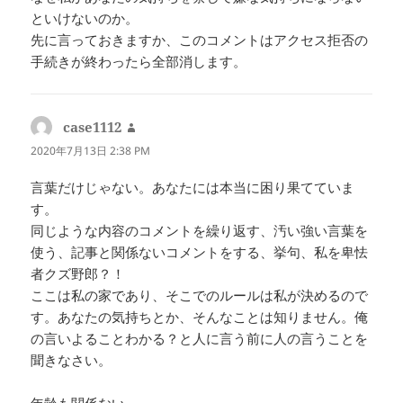
といけないのか。
先に言っておきますか、このコメントはアクセス拒否の
手続きが終わったら全部消します。
case1112
よ
り:
2020年7月13日 2:38 PM
言葉だけじゃない。あなたには本当に困り果てていま
す。
同じような内容のコメントを繰り返す、汚い強い言葉を
使う、記事と関係ないコメントをする、挙句、私を卑怯
者クズ野郎？！
ここは私の家であり、そこでのルールは私が決めるので
す。あなたの気持ちとか、そんなことは知りません。俺
の言いよることわかる？と人に言う前に人の言うことを
聞きなさい。