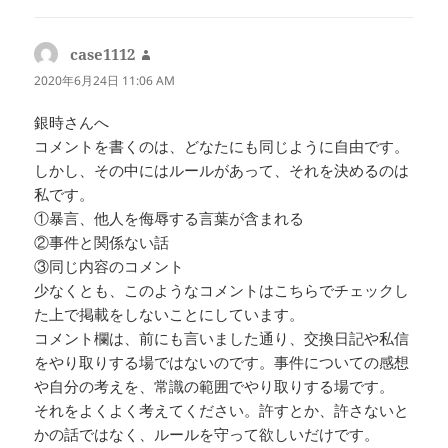
case1112
よ
り:
2020年6月24日 11:06 AM
銀時さんへ
コメントを書くのは、どなたにも同じように自由です。
しかし、その中にはルールがあって、それを決めるのは
私です。
①暴言、他人を侮辱する言葉が含まれる
②事件と関係ない話
③同じ内容のコメント
少なくとも、このようなコメントはこちらでチェックし
た上で掲載をしないことにしています。
コメント欄は、前にも言いました通り、交換日記や私信
をやり取りする場ではないのです。事件についての感想
や自分の考えを、常識の範囲でやり取りする場です。
それをよくよく考えてください。許すとか、許さないと
かの話ではなく、ルールを守って欲しいだけです。