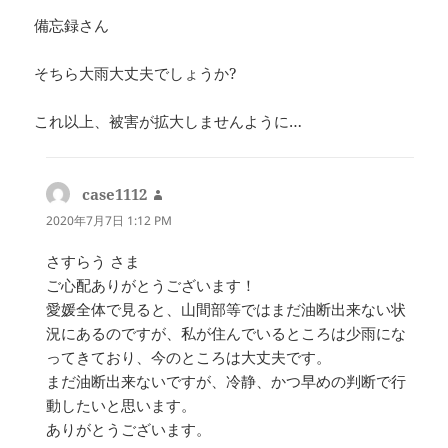
備忘録さん
そちら大雨大丈夫でしょうか?
これ以上、被害が拡大しませんように…
case1112
よ
り:
2020年7月7日 1:12 PM
さすらう さま
ご心配ありがとうございます！
愛媛全体で見ると、山間部等ではまだ油断出来ない状
況にあるのですが、私が住んでいるところは少雨にな
ってきており、今のところは大丈夫です。
まだ油断出来ないですが、冷静、かつ早めの判断で行
動したいと思います。
ありがとうございます。