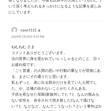
いて深く考えられるきっかけになるような記事を楽しみ
にしています。
case1112
よ
り:
2020年7月29日 9:53 PM
ねむねむ さま
コメントありがとうございます。
法の世界に身を置かれていらっしゃるとのこと、日々
お疲れ様です。
「ごく普通」の人間の思いや行動の重なりが背後にあ
る、まさにその通りだと思います。
私もずっと、表に出る部分だけを見ていた人間でし
た。が、辻褄の合わないことがたくさんある。
子供を死なせた母親(家族何してた？)、なんの恨みも
ない女性を、命令されて焼き殺した(なんで逃げな
い？)、などなど、なんでこうなった？という事件ばか