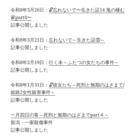
令和8年3月26日：
🔓忘れないで〜生きた証14 鬼の棲む
家part4〜
記事公開しました
令和8年3月21日：
忘れないで～生きた証⑬～
記事公開しました
令和8年2月19日：
行く末～ふたつの女たちの事件～
記事公開しました
令和8年1月31日：
🔓彼女たち～死刑と無期のはざまで/
姫路2女性殺害事件～
記事公開しました
一月四日の客～死刑と無期のはざまでpart４～
新潟・一家殺傷事件
記事公開しました