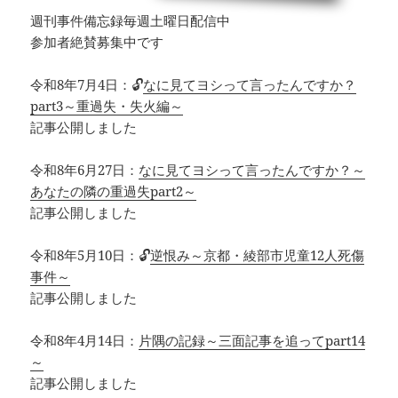
週刊事件備忘録毎週土曜日配信中
参加者絶賛募集中です
令和8年7月4日：🔓
なに見てヨシって言ったんですか？
part3～重過失・失火編～
記事公開しました
令和8年6月27日：
なに見てヨシって言ったんですか？～
あなたの隣の重過失part2～
記事公開しました
令和8年5月10日：🔓
逆恨み～京都・綾部市児童12人死傷
事件～
記事公開しました
令和8年4月14日：
片隅の記録～三面記事を追ってpart14
～
記事公開しました