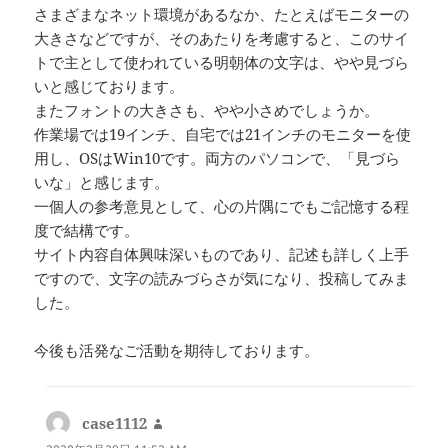
さまざまなネット環境があるなか、たとえばモニターの
大きさなどですが、そのあたりを考慮すると、このサイ
トで主として使われている明朝体の文字は、やや見づら
いと感じております。
またフォントの大きさも、やや小さめでしょうか。
作業場では19インチ、自宅では21インチのモニターを使
用し、OSはWin10です。両方のパソコンで、「見づら
いな」と感じます。
一個人の参考意見として、心の片隅にでもご記憶する程
度で結構です。
サイト内容自体興味深いものであり、記述も詳しく上手
ですので、文字の読みづらさが気になり、投稿してみま
した。
今後も活発なご活動を期待しております。
case1112
よ
り: