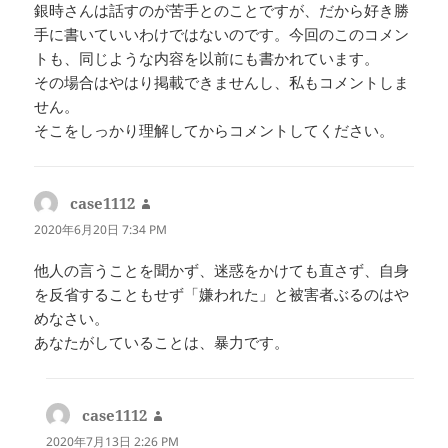
銀時さんは話すのが苦手とのことですが、だから好き勝
手に書いていいわけではないのです。今回のこのコメン
トも、同じような内容を以前にも書かれています。
その場合はやはり掲載できませんし、私もコメントしま
せん。
そこをしっかり理解してからコメントしてください。
case1112
よ
り:
2020年6月20日 7:34 PM
他人の言うことを聞かず、迷惑をかけても直さず、自身
を反省することもせず「嫌われた」と被害者ぶるのはや
めなさい。
あなたがしていることは、暴力です。
case1112
よ
り:
2020年7月13日 2:26 PM