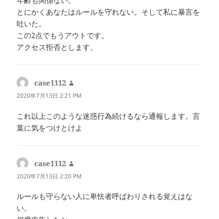
年齢も関係ない。
とにかくあなたはルールを守れない。そして私に暴言を
吐いた。
この2点でもうアウトです。
アクセス拒否とします。
case1112
よ
り:
2020年7月13日 2:21 PM
これ以上このような迷惑行為続けるなら通報します。言
葉に気をつけとけよ
case1112
よ
り:
2020年7月13日 2:20 PM
ルールも守らない人に卑怯者呼ばわりされる覚えはな
い。