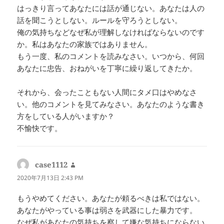
はっきり言ってあなたには話が通じない。あなたは人の
話を聞こうとしない。ルールを守ろうとしない。
俺の気持ちなどなぜ私が理解しなければならないのです
か。私はあなたの家族ではありません。
もう一度、私のコメントを読みなさい。いつから、何回
あなたに忠告、おねがいを丁寧に繰り返してきたか。
それから、会ったこともない人間にタメ口はやめなさ
い。他のコメントを見てみなさい。あなたのような書き
方をしている人がいますか？
不愉快です。
case1112
よ
り:
2020年7月13日 2:43 PM
もうやめてください。あなたが頼るべきは私ではない。
あなたがやっている事は弱さを武器にした暴力です。
なぜ私があなたの気持ちを察して嫌な気持ちにならない