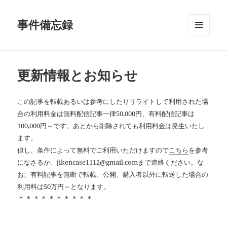
事件備忘録
メニュ
ーとウ
ィジェ
ット
更新情報とお知らせ
この記事を転載あるいは参考にしたりリライトして利用された場
合の利用料金は無料配信記事一律50,000円、有料配信記事は
100,000円～です。あとから削除されても利用料金は発生いたし
ます。
但し、条件によって無料でご利用いただけますので
こちら
を参考
になさるか、jikencase1112@gmail.comまで連絡ください。な
お、有料記事を無断で転載、公開、購入者以外に転送した場合の
利用料は50万円～となります。
＊＊＊＊＊＊＊＊＊＊