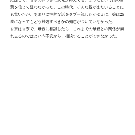
葉を信じて疑わなかった。この時代、そんな親がまだいることに
も驚いたが、あまりに性的な話をタブー視したがゆえに、娘は25
歳になってもどう対処すべきかの知恵がついていなかった。
香奈は香奈で、母親に相談したら、これまでの母親との関係が崩
れ去るのではという不安から、相談することができなかった。