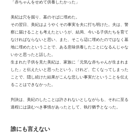
「赤ちゃんをせめて供養したかった」
美紀は穴を掘り、墓のそばに埋めた。
その翌日、美紀はようやくその事実を夫に打ち明けた。夫は、警
察に届けることも考えたというが、結局、今いる子供たちを育て
なければならないと思い、また、そこら辺に埋めたのではなく墓
地に埋めたということで、ある意味供養したことになるんじゃな
いかと思ったと話した。
生まれた子供を見た美紀は、家族に「元気な赤ちゃんが生まれま
した」と伝えたいと思ったという。けれど、亡くなってしまった
ことで、隠し続けた結果がこんな悲しい事実だということを伝え
ることはできなかった。
判決は、美紀のしたことは許されないとしながらも、それに至る
過程には汲むべき事情があったとして、執行猶予となった。
誰にも言えない