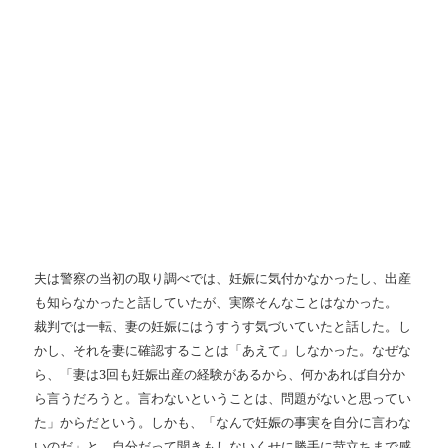
夫は警察の当初の取り調べでは、妊娠に気付かなかったし、出産
も知らなかったと話していたが、実際そんなことはなかった。
裁判では一転、妻の妊娠にはうすうす気づいていたと話した。し
かし、それを妻に確認することは「あえて」しなかった。なぜな
ら、「妻は3回も妊娠出産の経験があるから、何かあれば自分か
ら言うだろうと。言わないということは、問題がないと思ってい
た」からだという。しかも、「なんで妊娠の事実を自分に言わな
いのだ」と、自分だって聞きもしないくせに勝手に苛立ちまで感