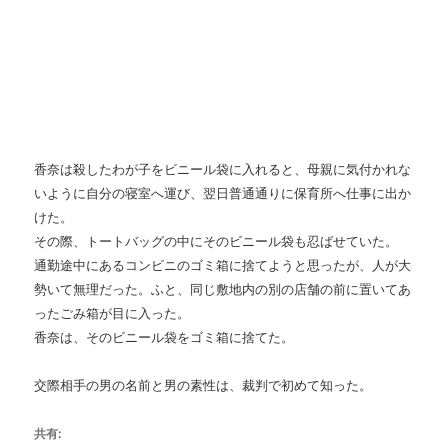
香奈は殺したわが子をビニール袋に入れると、母親に気付かれな
いように自分の寝室へ運び、翌日普通通りに保育所へ仕事に出か
けた。
その際、トートバッグの中にそのビニール袋も忍ばせていた。
通勤途中にあるコンビニのゴミ箱に捨てようと思ったが、人が大
勢いて無理だった。ふと、同じ敷地内の別の店舗の前に置いてあ
ったごみ箱が目に入った。
香奈は、そのビニール袋をゴミ箱に捨てた。
交際相手の男の名前と男の素性は、裁判で初めて知った。
共有: