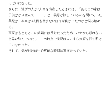
っぱいになった。
さらに、近所の人が3人目を出産したときには、「あそこの家は
子供ばかり産んで・・・」と、義母が話しているのを聞いていた
美紀は、本当は3人目も産まないほうが良かったのかと悩み始め
る。
実家はもともとこの結婚には反対だったため、ハナから頼れない
と思い込んでいたし、この時点で美紀は夫にすら妊娠を打ち明け
ていなかった。
そして、気が付けば中絶可能な時期は過ぎ去っていた。