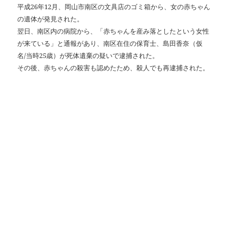
平成26年12月、岡山市南区の文具店のゴミ箱から、女の赤ちゃん
の遺体が発見された。
翌日、南区内の病院から、「赤ちゃんを産み落としたという女性
が来ている」と通報があり、南区在住の保育士、島田香奈（仮
名/当時25歳）が死体遺棄の疑いで逮捕された。
その後、赤ちゃんの殺害も認めたため、殺人でも再逮捕された。