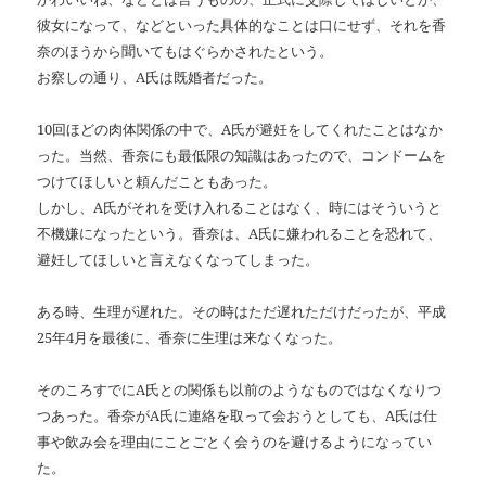
彼女になって、などといった具体的なことは口にせず、それを香
奈のほうから聞いてもはぐらかされたという。
お察しの通り、A氏は既婚者だった。
10回ほどの肉体関係の中で、A氏が避妊をしてくれたことはなか
った。当然、香奈にも最低限の知識はあったので、コンドームを
つけてほしいと頼んだこともあった。
しかし、A氏がそれを受け入れることはなく、時にはそういうと
不機嫌になったという。香奈は、A氏に嫌われることを恐れて、
避妊してほしいと言えなくなってしまった。
ある時、生理が遅れた。その時はただ遅れただけだったが、平成
25年4月を最後に、香奈に生理は来なくなった。
そのころすでにA氏との関係も以前のようなものではなくなりつ
つあった。香奈がA氏に連絡を取って会おうとしても、A氏は仕
事や飲み会を理由にことごとく会うのを避けるようになってい
た。