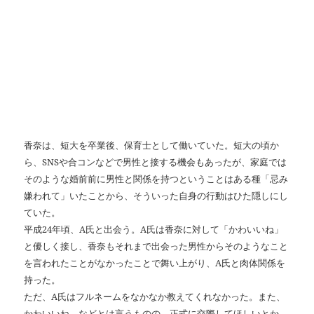
香奈は、短大を卒業後、保育士として働いていた。短大の頃か
ら、SNSや合コンなどで男性と接する機会もあったが、家庭では
そのような婚前前に男性と関係を持つということはある種「忌み
嫌われて」いたことから、そういった自身の行動はひた隠しにし
ていた。
平成24年頃、A氏と出会う。A氏は香奈に対して「かわいいね」
と優しく接し、香奈もそれまで出会った男性からそのようなこと
を言われたことがなかったことで舞い上がり、A氏と肉体関係を
持った。
ただ、A氏はフルネームをなかなか教えてくれなかった。また、
かわいいね、などとは言うものの、正式に交際してほしいとか、