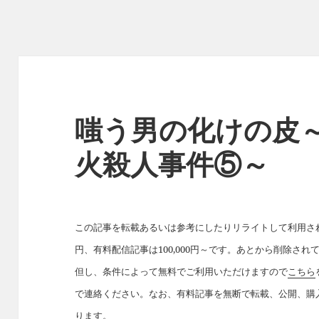
嗤う男の化けの皮～
火殺人事件⑤～
この記事を転載あるいは参考にしたりリライトして利用された
円、有料配信記事は100,000円～です。あとから削除さ
但し、条件によって無料でご利用いただけますので
こちら
で連絡ください。なお、有料記事を無断で転載、公開、購
ります。