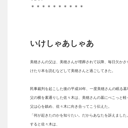
＊＊＊＊＊＊＊＊＊＊
いけしゃあしゃあ
美穂さんの父は、美穂さんが埋葬されて以降、毎日欠かさ
けたり本を読むなどして美穂さんと過ごしてきた。
民事裁判を起こした後の平成10年、一度美穂さんの眠る
父の横を素通りした佐々木は、美穂さんの墓にぺこっと軽
父は心を鎮め、佐々木に向き合ってこう伝えた。
「何が起きたのかを知りたい。だからあなたを訴えました
すると佐々木は、