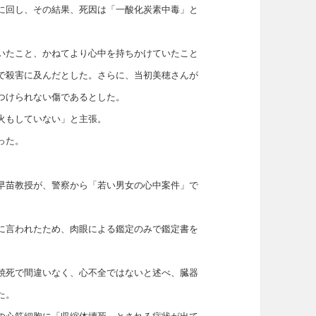
に回し、その結果、死因は「一酸化炭素中毒」と
いたこと、かねてより心中を持ちかけていたこと
で殺害に及んだとした。さらに、当初美穂さんが
つけられない傷であるとした。
火もしていない」と主張。
った。
早苗教授が、警察から「若い男女の心中案件」で
に言われたため、肉眼による鑑定のみで鑑定書を
焼死で間違いなく、心不全ではないと述べ、臓器
た。