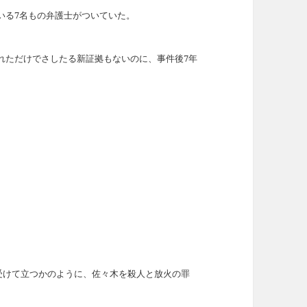
いる7名もの弁護士がついていた。
れただけでさしたる新証拠もないのに、事件後7年
を受けて立つかのように、佐々木を殺人と放火の罪