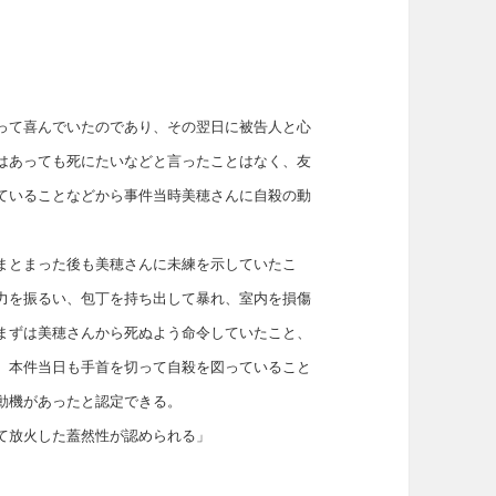
って喜んでいたのであり、その翌日に被告人と心
はあっても死にたいなどと言ったことはなく、友
ていることなどから事件当時美穂さんに自殺の動
まとまった後も美穂さんに未練を示していたこ
力を振るい、包丁を持ち出して暴れ、室内を損傷
まずは美穂さんから死ぬよう命令していたこと、
、本件当日も手首を切って自殺を図っていること
動機があったと認定できる。
て放火した蓋然性が認められる」