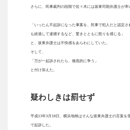
さらに、民事裁判の段階で佐々木には坂東司朗弁護士が率
「いったん不起訴になった事案を、民事で犯人だと認定さ
も経過して逮捕するなど、驚きとともに怒りを感じる」
と、坂東弁護士は不快感をあらわにしていた。
そして、
「万が一起訴されたら、徹底的に争う」
と付け加えた。
疑わしきは罰せず
平成13年3月18日、横浜地検はそんな坂東弁護士の言葉
で起訴した。