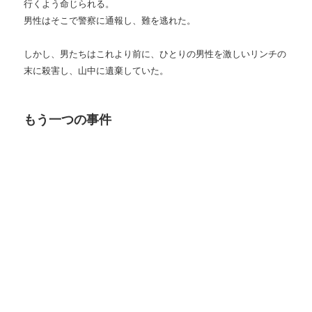
行くよう命じられる。
男性はそこで警察に通報し、難を逃れた。
しかし、男たちはこれより前に、ひとりの男性を激しいリンチの
末に殺害し、山中に遺棄していた。
もう一つの事件