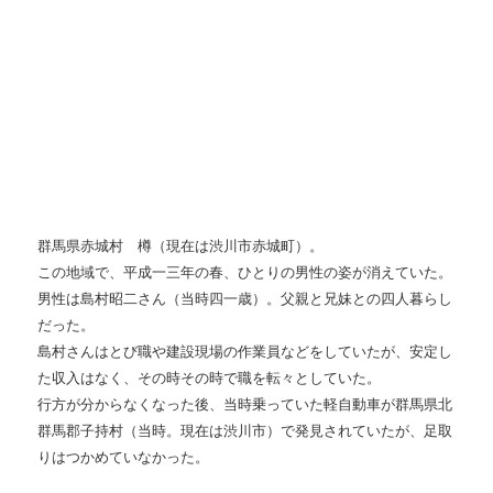
群馬県赤城村 樽（現在は渋川市赤城町）。
この地域で、平成一三年の春、ひとりの男性の姿が消えていた。
男性は島村昭二さん（当時四一歳）。父親と兄妹との四人暮らし
だった。
島村さんはとび職や建設現場の作業員などをしていたが、安定し
た収入はなく、その時その時で職を転々としていた。
行方が分からなくなった後、当時乗っていた軽自動車が群馬県北
群馬郡子持村（当時。現在は渋川市）で発見されていたが、足取
りはつかめていなかった。