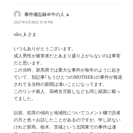
事件備忘録＠中の人
よ
り:
2021年3月30日 9:18 PM
oko_k さま
いつもありがとうございます。
成人男性が被害者だとあまり盛り上がらないのは事実
だと思います。
この当時、群馬県では重大な事件が毎年のように起き
ていて、別記事｢もうひとつのMOTHER｣の事件が報道
されてる当時の新聞は凄いことになってます。
このリンチ殺人、高崎女児殺しなども同じ紙面に載っ
てました。
以前、犯罪の傾向と地域性についてコメント欄で読者
の方と色々お話したことがあるのですが、申し訳ない
けれど群馬、栃木、茨城という北関東での事件は凄