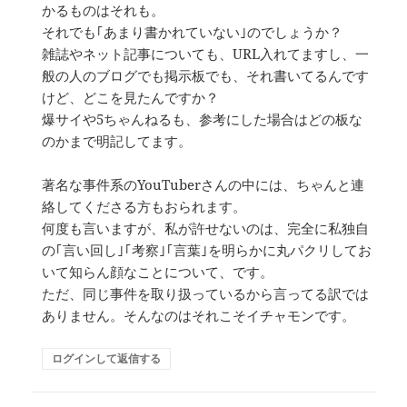
かるものはそれも。
それでも｢あまり書かれていない｣のでしょうか？
雑誌やネット記事についても、URL入れてますし、一
般の人のブログでも掲示板でも、それ書いてるんです
けど、どこを見たんですか？
爆サイや5ちゃんねるも、参考にした場合はどの板な
のかまで明記してます。
著名な事件系のYouTuberさんの中には、ちゃんと連
絡してくださる方もおられます。
何度も言いますが、私が許せないのは、完全に私独自
の｢言い回し｣｢考察｣｢言葉｣を明らかに丸パクリしてお
いて知らん顔なことについて、です。
ただ、同じ事件を取り扱っているから言ってる訳では
ありません。そんなのはそれこそイチャモンです。
ログインして返信する