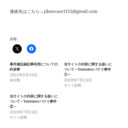
連絡先はこちら→jikencase1112@gmail.com
共有:
事件備忘録記事利用についての
当サイトの内容に関する扱いに
約束事
ついて～Youtuberパクリ事件
2022年8月18日
①～
2020年7月24日
未分類
サイト説明
当サイトの内容に関する扱いに
ついて～Youtuberパクリ事件
②～
2020年7月24日
サイト説明