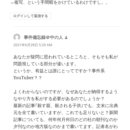
→複写、という手間暇をかけているわけですし。。
ログインして返信する
事件備忘録＠中の人
よ
り:
2021年6月28日 5:20 AM
あなたが疑問に思われているところと、そもそも私が
問題視している部分が違います。
というか、有益とは誰にとってですか？事件系
YouTuber？？
よくわからないのですが、なぜあなたが納得するよう
なやり方を私がする必要があるのでしょうか？
最新の記事｢殺す親、殺される子供｣でも、文末に出典
元を全て書いていますが、これでも足りないと？新聞
記事についても、何年何月何日のどの社の朝刊なのか
夕刊なのか地方版なのかまで書いてます。記者名がわ