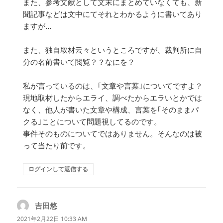
また、参考文献として文末にまとめていなくても、新
聞記事などは文中にてそれとわかるように書いてあり
ますが…
また、独自取材云々というところですが、裁判所に自
分の名前書いて閲覧？？なにを？
私が言っているのは、｢文章や言葉｣についてですよ？
現地取材したからエライ、調べたからエラいとかでは
なく、他人が書いた文章や構成、言葉を｢そのままパ
クる｣ことについて問題視してるのです。
事件そのものについてではありません。そんなのは被
って当たり前です。
ログインして返信する
吉田悠
よ
り:
2021年2月22日 10:33 AM