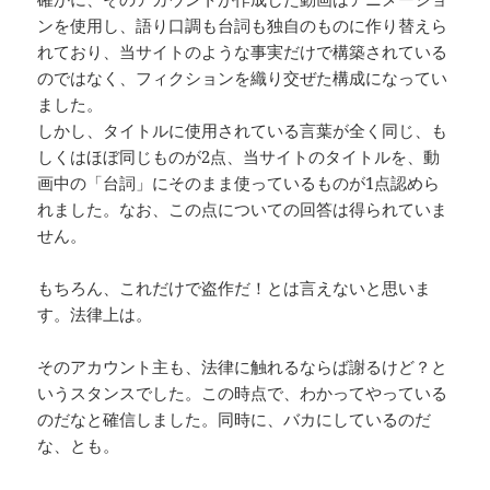
ンを使用し、語り口調も台詞も独自のものに作り替えら
れており、当サイトのような事実だけで構築されている
のではなく、フィクションを織り交ぜた構成になってい
ました。
しかし、タイトルに使用されている言葉が全く同じ、も
しくはほぼ同じものが2点、当サイトのタイトルを、動
画中の「台詞」にそのまま使っているものが1点認めら
れました。なお、この点についての回答は得られていま
せん。
もちろん、これだけで盗作だ！とは言えないと思いま
す。法律上は。
そのアカウント主も、法律に触れるならば謝るけど？と
いうスタンスでした。この時点で、わかってやっている
のだなと確信しました。同時に、バカにしているのだ
な、とも。