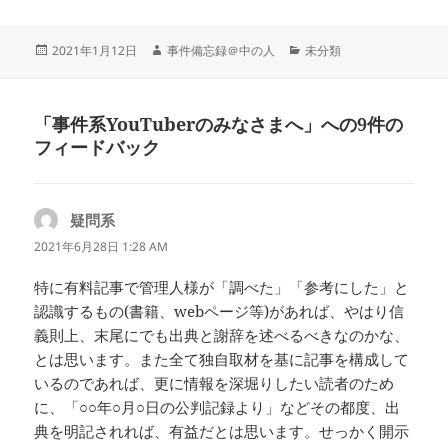
投
作
カ
2021年1月12日
事件備忘録＠中の人
未分類
稿
成
テ
日:
者
ゴ
リ
「事件系YouTuberのみなさまへ」への9件の
ー
フィードバック
疑問系
よ
り:
2021年6月28日 1:28 AM
特に有料記事で管理人様が「調べた」「参考にした」と
認識するもの(書籍、webページ等)があれば、やはり信
義則上、末尾にでも出典と謝辞を述べるべきなのかな、
とは思います。また全て独自取材を基に記事を構成して
いるのであれば、更に情報を深堀りしたい読者のため
に、「○○年○月○日の公判記録より」などその都度、出
典を明記されれば、有益だとは思います。せっかく開示