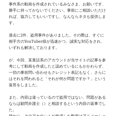
事件系の動画を作成されているみなさま、お願いです、
勝手に持ってかないでください。事前にご相談いただけ
れば、協力してもいいですし、なんならネタも提供しま
す。
過去に2件、盗用事件がありました。その際は、すぐに
相手方のYouTuber様が迅速かつ、誠実な対応をされ、
いずれも解決しております。
が、今回、某童話系のアカウントが当サイトの記事を参
考にして動画を作成したと認めているにもかかわらず、
一切の事前問い合わせもクレジット表記もなく、さらに
はそれを問われると「それが何か問題ですか？」という
返答をしました。
また、内容は違っているので盗用ではない、問題がある
ならば顧問弁護士（）と相談するという内容の返事でし
た。
確かに、そのアカウントが作成した動画はアニメーショ