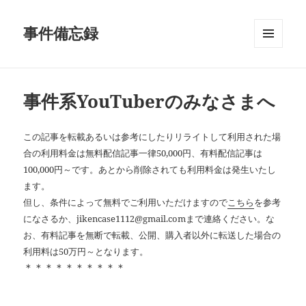
事件備忘録
メニュ
ーとウ
ィジェ
ット
事件系YouTuberのみなさまへ
この記事を転載あるいは参考にしたりリライトして利用された場
合の利用料金は無料配信記事一律50,000円、有料配信記事は
100,000円～です。あとから削除されても利用料金は発生いたし
ます。
但し、条件によって無料でご利用いただけますので
こちら
を参考
になさるか、jikencase1112@gmail.comまで連絡ください。な
お、有料記事を無断で転載、公開、購入者以外に転送した場合の
利用料は50万円～となります。
＊＊＊＊＊＊＊＊＊＊