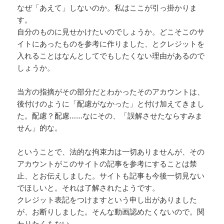
なぜ「あえて」しないのか。私はここが引っ掛かりま
す。
自分のものに見せかけたいのでしょうか。どこそこのサ
イトにあったものを参考に作りました、とクレジットを
入れることはなんとしてでもしたくない理由があるので
しょうか。
当方の指摘がその部分だとわかったそのアカウントは、
後付けのように「配慮がなかった」と付け加えてきまし
た。配慮？配慮……なにその、「誤解させたならすみま
せん」的な。
ということで、法的な拘束力は一切ありませんが、その
アカウントがこのサイトの記事を参考にすることは禁
止、とお伝えしました。サイトも記事も今後一切見ない
でほしいと。それは了解されたようです。
クレジット表記をつけますという申し出がありました
が、お断りしました。そんな動画認めたくないので。関
わりたくもない。