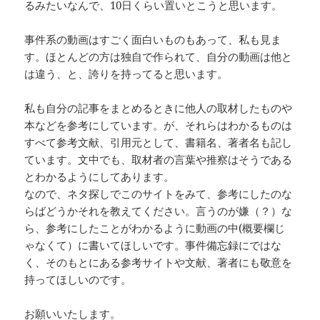
るみたいなんで、10日くらい置いとこうと思います。
事件系の動画はすごく面白いものもあって、私も見ま
す。ほとんどの方は独自で作られて、自分の動画は他と
は違う、と、誇りを持ってると思います。
私も自分の記事をまとめるときに他人の取材したものや
本などを参考にしています。が、それらはわかるものは
すべて参考文献、引用元として、書籍名、著者名も記し
ています。文中でも、取材者の言葉や推察はそうである
とわかるようにしてあります。
なので、ネタ探しでこのサイトをみて、参考にしたのな
らばどうかそれを教えてください。言うのが嫌（？）な
ら、参考にしたことがわかるように動画の中(概要欄じ
ゃなくて）に書いてほしいです。事件備忘録にではな
く、そのもとにある参考サイトや文献、著者にも敬意を
持ってほしいのです。
お願いいたします。