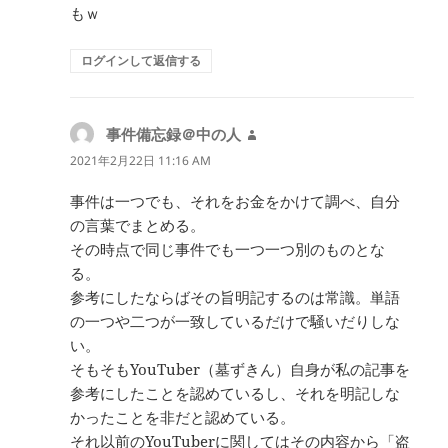
もｗ
ログインして返信する
事件備忘録＠中の人
よ
り:
2021年2月22日 11:16 AM
事件は一つでも、それをお金をかけて調べ、自分
の言葉でまとめる。
その時点で同じ事件でも一つ一つ別のものとな
る。
参考にしたならばその旨明記するのは常識。単語
の一つや二つが一致しているだけで騒いだりしな
い。
そもそもYouTuber（墓ずきん）自身が私の記事を
参考にしたことを認めているし、それを明記しな
かったことを非だと認めている。
それ以前のYouTuberに関してはその内容から「盗