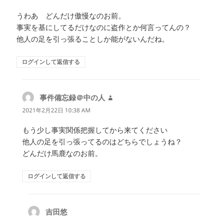
うわあ どんだけ傲慢なのお前。
事実を基にしてるだけなのに盗作とか何言ってんの？
他人の足を引っ張ることしか能がないんだね。
ログインして返信する
事件備忘録＠中の人
よ
り:
2021年2月22日 10:38 AM
もう少し事実関係把握してから来てください
他人の足を引っ張ってるのはどちらでしょうね？
どんだけ馬鹿なのお前。
ログインして返信する
吉田悠
よ